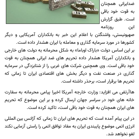
ضدایرانی همچنان
به قوت خود باقی
است. طبق گزارش
این روزنامه
صهیونیستی، واشنگتن با اعلام این خبر به بانکداران آمریکایی و دیگر
کشورها در مورد سرمایه گذاری و معامله با ایران هشدار داده است.
بر این اساس دولت «باراک اوباما» به شکل محرمانه به دولت های خارجی
و بانکداران آمریکا هشدار داده تحریم های ضد ایرانی همچنان به قوت
خود باقی است. وی همچنین شرکت های غربی را از شتابزدگی در سرمایه
گذاری در صنعت نفت و دیگر بخش های اقتصادی ایران تا زمانی که
تحریم ها برقرار است، برحذر داشته است.
هاآرتض می افزاید: وزارت خارجه آمریکا اخیرا پیامی محرمانه به سفارت
خانه های خود در سراسر جهان ارسال کرده و بر این موضوع که تحریم
های ایران همچنان به قوت خود باقی است، تاکید کرده است.
در این پیام آمده است که تحریم های ایران تا زمانی که آژانس بین المللی
انرژی اتمی موضوع پایبندی ایران به مفاد توافق اتمی را راستی آزمایی نکند
لغو نخواهد شد.