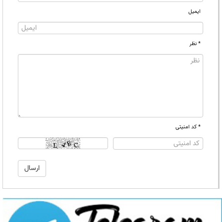
ایمیل
* نظر
* کد امنیتی