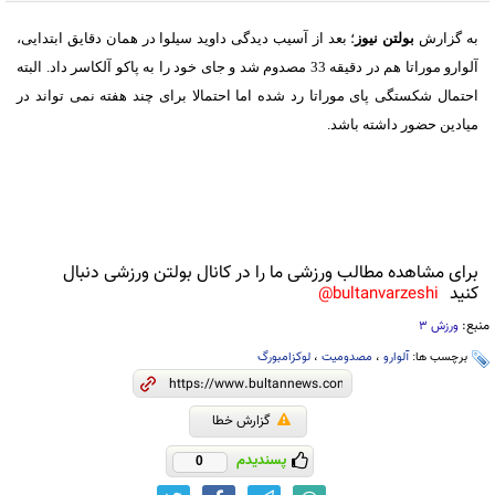
به گزارش
بولتن نیوز
؛ بعد از آسیب دیدگی داوید سیلوا در همان دقایق ابتدایی،
آلوارو موراتا هم در دقیقه 33 مصدوم شد و جای خود را به پاکو آلکاسر داد. البته
احتمال شکستگی پای موراتا رد شده اما احتمالا برای چند هفته نمی تواند در
میادین حضور داشته باشد.
برای مشاهده مطالب ورزشی ما را در کانال بولتن ورزشی دنبال
کنید
bultanvarzeshi@
منبع:
ورزش 3
برچسب ها:
آلوارو
،
مصدومیت
،
لوکزامبورگ
گزارش خطا
پسندیدم
0