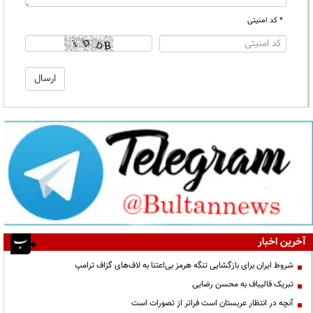
* کد امنیتی
آخرین اخبار
شروط ایران برای بازگشایی تنگه هرمز بی‌اعتنا به لاف‌های گزاف ترامپ
تبریک قالیباف به محسن رضایی
آنچه در انتظار عربستان است فراتر از تصورات است