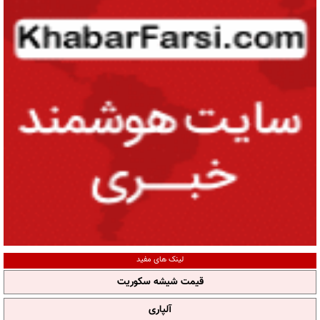
لینک های مفید
قیمت شیشه سکوریت
آلپاری