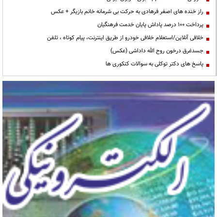
راز خنده های اصغر فرهادی به حرکت بی شرمانه خانم بازیگر + عکس
پرداخت ۱۰۰ درصد پاداش پایان خدمت فرهنگیان
خلافی آنلاین/استعلام خلافی خودرو از طریق اینترنت، پیام کوتاه ، تلفن
جسدغرق درخون روح الله داداشی (عکس)
پاسخ های دکتر توکلی به سوالات کنکوری ها