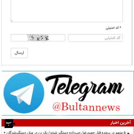
* کد امنیتی
آخرین اخبار
۵ متهم در پرونده قتل حمیدرضا رجب‌زاده دستگیر شدند/ یک زن در میان دستگیرشدگان +