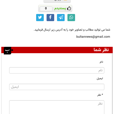
پسندیدم
0
شما می توانید مطالب و تصاویر خود را به آدرس زیر ارسال فرمایید.
bultannews@gmail.com
نظر شما
نام
ایمیل
* نظر