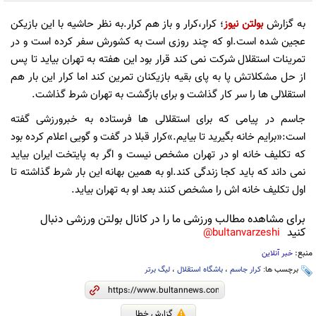
به گزارش
بولتن نیوز
؛ کرار،کرار و باز هم کرار.به نظر حاشیه با این بازیکن
عجین شده است.او که چند روزی است به کشورش سفر کرده است و در
تمرینات استقلال شرکت نمی کند قرار بود این هفته به تهران بیاید تا پس
از حل مشکلاتش پا به پای بقیه بازیکنان تمرین کند اما کرار این بار هم
استقلالی ها را سر کار گذاشت و برای بازگشت به تهران شرط گذاشت.
جاسم در پیامی که برای استقلالی ها فرستاده به خبرورزشی گفته
است:«برایم خانه بگیرید تا بیایم.»کرار قبلا در گفت و گویی اعلام کرده بود
که تکلیف خانه او در تهران مشخص نیست و اگر به پایتخت ایران بیاید
نمی داند که باید کجا زندگی کند.او به همین بهانه این بار شرط گذاشته تا
اول تکلیف خانه اش را مشخص کنند بعد او به تهران بیاید.
برای مشاهده مطالب ورزشی ما را در کانال بولتن ورزشی دنبال
کنید
bultanvarzeshi@
منبع:
خبر آنلاین
برچسب ها:
کرار جاسم
،
باشگاه استقلال
،
لیگ برتر
گزارش خطا