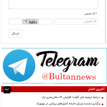
* کد امنیتی
آخرین اخبار
دریاچه ارومیه جان گرفت؛ افزایش ۷۸ سانتی‌متری تراز
برگزاری نشست وزرای خارجه کشورهای بریکس در نیویورک