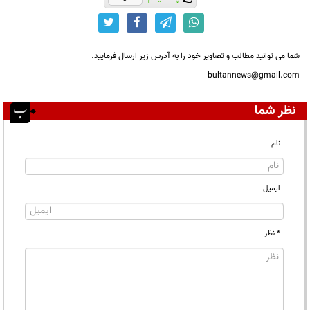
شما می توانید مطالب و تصاویر خود را به آدرس زیر ارسال فرمایید.
bultannews@gmail.com
نظر شما
نام
ایمیل
* نظر