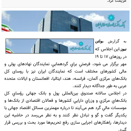
عزیمت کرد.
به گزارش
بولتن
این اجلاس که
نیوز
،
در روزهای 17 تا 19
مهر برگزار می شود، فرصتي براي گردهمايي نمایندگان نهادهای پولی و
مالی کشورهای مختلف است که نمایندگان ایران نیز با روسای کل
بانک‌های مرکزی آلمان، فرانسه، هند، ایتالیا، افعانستان و ایالات متحده
عربی به طور جداگانه دیدار کنند.
در اجلاس سالانه صندوق بین‌المللی پول و بانک جهانی رؤساي کل
بانک‌هاي مرکزي و وزراي دارايي کشورها و فعالان اقتصادی از بانک‌ها و
موسسات مالي گرد هم می‌آیند تا درباره مهمترین مسائل اقتصاد جهانی با
یکدیگر گفت و گو و تبادل نظر کنند و به نظر می‌رسد در حاشیه این
دیدارها، راهکار‌های اجرایی سازی رفع تحریم‌ها مورد بحث و بررسی قرار
گیرد.