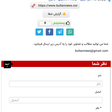
گزارش خطا
پسندیدم
0
شما می توانید مطالب و تصاویر خود را به آدرس زیر ارسال فرمایید.
bultannews@gmail.com
نظر شما
نام
ایمیل
* نظر