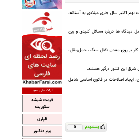
ت نهم اکتبر سال جاری میلادی به آستانه،
ل دیدگاه ها درباره مسائل کلیدی و بین
ه کار بر روی معدن ذغال سنگ، حمل‌ونقل،
، ایجاد اصلاحات در قانون اساسی شامل
لینک های مفید
قیمت شیشه
سکوریت
آلپاری
پسندیدم
0
بیم دتکتور