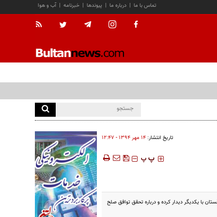
تماس با ما
|
درباره ما
|
پیوندها
|
خبرنامه
|
آب و هوا
تاریخ انتشار:
۱۴ مهر ۱۳۹۴ - ۱۲:۴۷
‍‍‍ پ
پ
تان با یکدیگر دیدار کرده و درباره تحقق توافق صلح