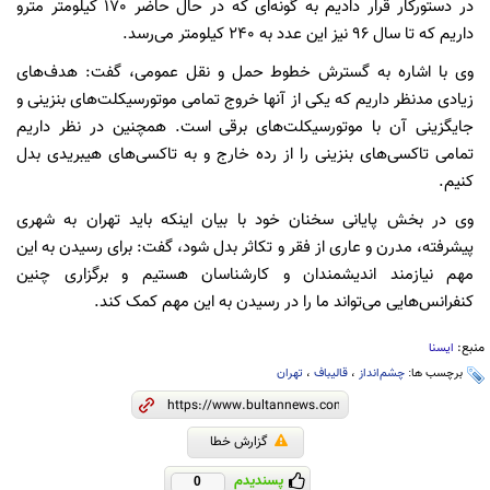
در دستورکار قرار دادیم به گونه‌ای که در حال حاضر 170 کیلومتر مترو
داریم که تا سال 96 نیز این عدد به 240 کیلومتر می‌رسد.
وی با اشاره به گسترش خطوط حمل و نقل عمومی، گفت: هدف‌های
زیادی مدنظر داریم که یکی از آنها خروج تمامی موتورسیکلت‌های بنزینی و
جایگزینی آن با موتورسیکلت‌های برقی است. همچنین در نظر داریم
تمامی تاکسی‌های بنزینی را از رده خارج و به تاکسی‌های هیبریدی بدل
کنیم.
وی در بخش پایانی سخنان خود با بیان اینکه باید تهران به شهری
پیشرفته، مدرن و عاری از فقر و تکاثر بدل شود، گفت: برای رسیدن به این
مهم نیازمند اندیشمندان و کارشناسان هستیم و برگزاری چنین
کنفرانس‌هایی می‌تواند ما را در رسیدن به این مهم کمک کند.
منبع:
ایسنا
برچسب ها:
چشم‌انداز
،
قالیباف
،
تهران
گزارش خطا
پسندیدم
0