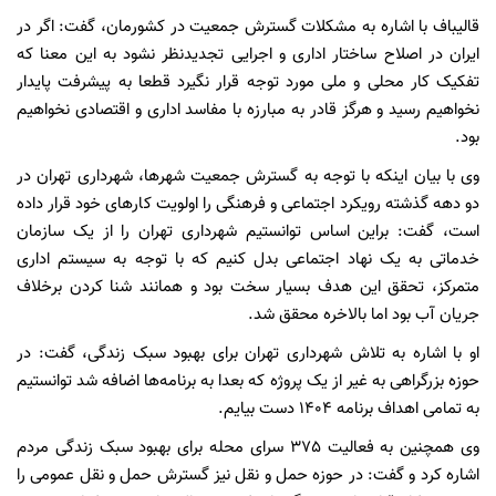
قالیباف با اشاره به مشکلات گسترش جمعیت در کشورمان، گفت: اگر در
ایران در اصلاح ساختار اداری و اجرایی تجدیدنظر نشود به این معنا که
تفکیک کار محلی و ملی مورد توجه قرار نگیرد قطعا به پیشرفت پایدار
نخواهیم رسید و هرگز قادر به مبارزه با مفاسد اداری و اقتصادی نخواهیم
بود.
وی با بیان اینکه با توجه به گسترش جمعیت شهرها، شهرداری تهران در
دو دهه گذشته رویکرد اجتماعی و فرهنگی را اولویت کارهای خود قرار داده
است،‌ گفت: براین اساس توانستیم شهرداری تهران را از یک سازمان
خدماتی به یک نهاد اجتماعی بدل کنیم که با توجه به سیستم اداری
متمرکز، تحقق این هدف بسیار سخت بود و همانند شنا کردن برخلاف
جریان آب بود اما بالاخره محقق شد.
او با اشاره به تلاش شهرداری تهران برای بهبود سبک زندگی، گفت: در
حوزه بزرگراهی به غیر از یک پروژه که بعدا به برنامه‌ها اضافه شد توانستیم
به تمامی اهداف برنامه 1404 دست بیایم.
وی همچنین به فعالیت 375 سرای محله برای بهبود سبک زندگی مردم
اشاره کرد و گفت: در حوزه حمل و نقل نیز گسترش حمل و نقل عمومی را