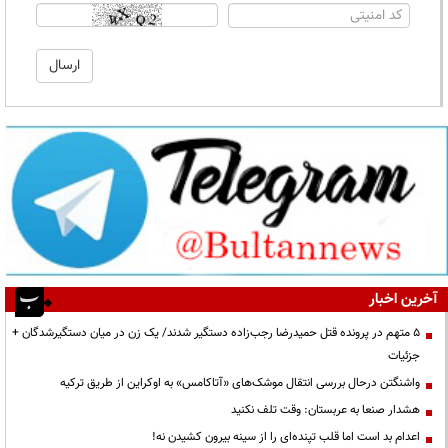
آخرین اخبار
۵ متهم در پرونده قتل حمیدرضا رجب‌زاده دستگیر شدند/ یک زن در میان دستگیرشدگان +
جزئیات
واشنگتن درحال بررسی انتقال موشک‌های «آتاکامس» به اوکراین از طریق ترکیه
هشدار صنعا به عربستان: وقت تلف نکنید
اعدام بد است اما قلب تپنده‌ای را از سینه بیرون کشیدن نه!