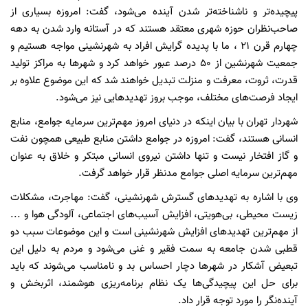
پیچیده‌تر و ناشناخته‌تر شدن آینده می‌شود، گفت: امروزه بسیاری از
صاحب‌نظران حوزه شهری معتقد هستند که در آستانه وارد شدن به دهه
چهارم قرن 21 ، ما با پدیده گرایش افراد به شهرنشینی مواجه هستیم و
جمعیت شهرنشین از 50 درصد عبور خواهد کرد و شهرها به مراکز تولید
قدرت، ثروت، معرفت و منزلت تبدیل خواهند شد که این موضوع علاوه بر
ایجاد فرصت‌های مختلف، موجب بروز تهدیدهایی نیز می‌شود.
شهردار تهران با بیان اینکه در دنیای امروز مهم‌ترین سرمایه جوامع، منابع
انسانی هستند، گفت: امروزه در جوامع داشتن منابع طبیعی همچون نفت
و گاز افتخار نیست و تنها داشتن نیروی انسانی مبتکر و خلاق به عنوان
مهم‌ترین سرمایه اصلی جوامع مدنظر قرار خواهد گرفت.
وی با اشاره به تهدیدهای گسترش شهرنشینی، گفت: مهاجرت، مشکلات
زیست محیطی، بی‌هویتی، افزایش آسیب‌های اجتماعی، آلودگی هوا و ...
از مهم‌ترین تهدیدهای افزایش شهرنشینی است و این موضوعات سبب دو
قطبی شدن جامعه به سمت فقیر و غنی می‌شود و مردم به دلیل این
تبعیض آشکار در شهرها دچار احساس بد و نامناسب می‌شوند که باید
برای حل این پیچیدگی‌ها یک نظام برنامه‌ریزی هوشمند، اثربخش و
آینده‌نگر را مورد توجه قرار داد.