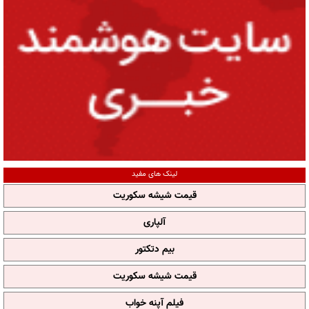
لینک های مفید
قیمت شیشه سکوریت
آلپاری
بیم دتکتور
قیمت شیشه سکوریت
فیلم آپنه خواب