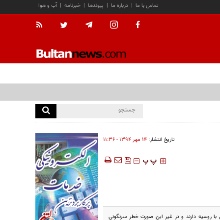
تماس با ما
|
درباره ما
|
پیوندها
|
خبرنامه
|
آب و هوا
تاریخ انتشار:
۱۴ مهر ۱۳۹۴ - ۱۱:۳۶
‍‍‍ پ
پ
 با روسیه دارند و در غیر این صورت خطر سرنگونی