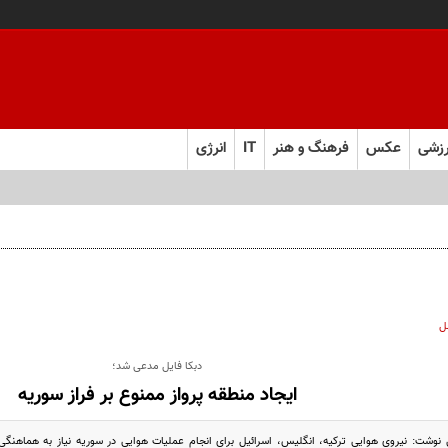
زشی
عکس
فرهنگ و هنر
IT
انرژی
ت نمایندگان درباره گران‌سازی ارز بود، نه واگذاری ایران‌خودرو
ل
دبکا فایل مدعی شد؛
ایجاد منطقه پرواز ممنوع بر فراز سوریه
نوشت: نیروی هوایی ترکیه، انگلیس، اسرائیل برای انجام عملیات هوایی در سوریه نیاز به هماهنگی