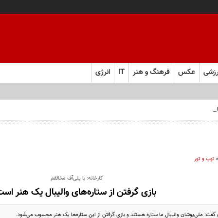
زشی
عکس
فرهنگ و هنر
IT
انرژی
 فارس صعود کرد
توپ و تور
کارخانه: با پلی‌آف مخالفم
بازی گرفتن از ستاره‌های والیبال یک هنر است
 گفت: ملی‌پوشان والیبال ما ستاره هستند و بازی گرفتن از این ستاره‌ها یک هنر محسوب می‌شود.