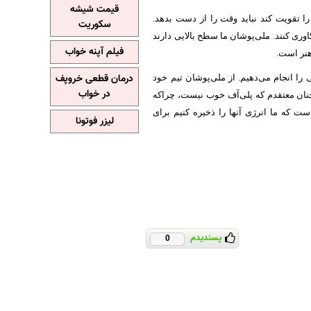
قیمت شیشه
را تقویت کند نباید وقت را از دست بدهد.
سکوریت
کاوری کنند. ملی‌پوشان ما سطح بالایی دارند
فیلم آپنه خواب
هنر است.
درمان قطعی خروپف
ا انجام می‌دهیم. از ملی‌پوشان تیم خود
در خواب
چنان معتقدم که پلی‌آف خوب نیست، چراکه
ست که ما انرژی آنها را ذخیره کنیم برای
لیزر فوتونا
پسندیدم
0