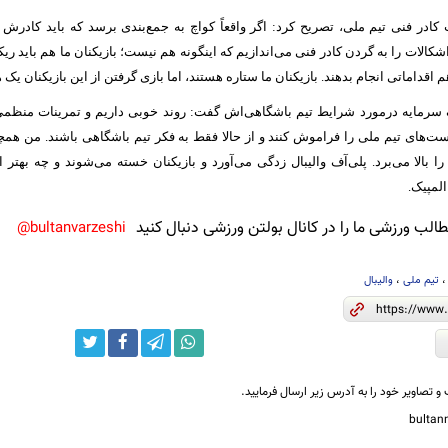
کادر فنی تیم ملی، تصریح کرد: اگر واقعاً کواچ به جمع‌بندی برسد که باید کادرش 
شکالات را به گردن کادر فنی می‌اندازیم که اینگونه هم نیست؛ بازیکنان ما هم باید ری
اقداماتی انجام بدهند. بازیکنان ما ستاره هستند، اما بازی گرفتن از این بازیکنان یک 
سرمایه درمورد شرایط تیم باشگاهی‌اش گفت: روند خوبی داریم و تمرینات منظمی ر
ت‌های تیم ملی را فراموش کنند و از حالا فقط به فکر تیم باشگاهی باشند. من هم
بالا می‌برد. پلی‌آف والیبال زدگی می‌آورد و بازیکنان خسته می‌شوند و چه بهتر ا
لمپیک.
لب ورزشی ما را در کانال بولتن ورزشی دنبال کنید
bultanvarzeshi@
تیم ملی
،
والیبال
و تصاویر خود را به آدرس زیر ارسال فرمایید.
bulta