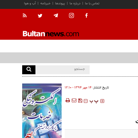
تماس با ما
|
درباره ما
|
پیوندها
|
خبرنامه
|
آب و هوا
تاریخ انتشار:
۱۴ مهر ۱۳۹۴ - ۱۲:۱۰
‍‍‍ پ
پ