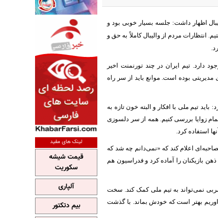
بال اظهار داشت: جلسه بسیار خوبی بود و
 انتظارات مردم از والیبال کاملاً به حق و
د.
د دارد. تیم ایران در چند تورنمنت اخیر
دیریتی بوده است. موانع باید از سر راه
باید تیم ملی با افکار و البته خون تازه به
 تمام زوایا بررسی کنیم. همه از سر دلسوزی
ها استفاده کرد.
لینک های مفید
حبه‌ای اعلام کند که «نمی‌دانم چه شد که
قیمت شیشه
هن بازیکنان را آماده کرد و فدراسیون هم
سکوریت
آلپاری
 مربی نمی‌تواند به تیم ملی کمک کند. سخت
یاوریم بهتر است که خودش بماند. با گذشت
بیم دتکتور