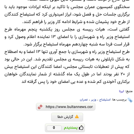
سخنگوی کمیسیون عمران مجلس با تاکید بر اینکه ایرادات موجود باید با
برگزاری جلسات حل و فصل شود، ابراز امیدواری کرد که استیضاح کنندگان
از طرح خود پشیمان شده و شرایط ادامه کار وزیر را فراهم کنند.
گفتنی است، هیات رییسه ی مجلس روز یکشنبه پنجم مهرماه طرح
استیضاح وزیر راه و شهرسازی را با امضای 13 نماینده اعلام وصول کرد و
قرار است فردا سه شنبه چهاردهم مهرماه استیضاح برگزار شود.
طرح استیضاح وزیر راه و شهرسازی با جمع آوری تنها 13 امضا و به اصطلاح
به شکل ناپلئونی به هیات رییسه ی مجلس تقدیم شد. این در حالی بود
که پیش از تعطیلات تابستانی مجلس، امضا کنندگان این استیضاح بیش
از 20 نفر بودند اما در طول یک ماه گذشته از شمار نمایندگان خواهان
برکناری آخوندی کم شده و عده یی امضای خود را پس گرفته اند
منبع:
ایرنا
برچسب ها:
استیضاح
،
وزیر
،
عمران
گزارش خطا
پسندیدم
0