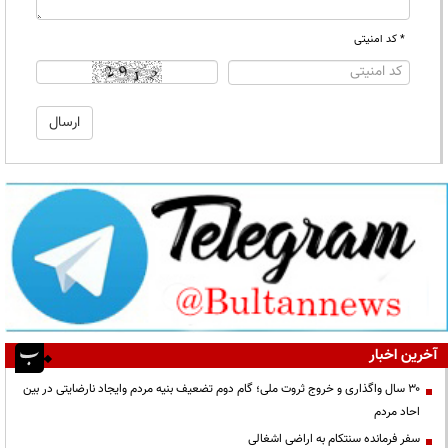
* کد امنیتی
آخرین اخبار
۳۰ سال واگذاری و خروج ثروت ملی؛ گام دوم تضعیف بنیه مردم وایجاد نارضایتی در بین
احاد مردم
سفر فرمانده سنتکام به اراضی اشغالی