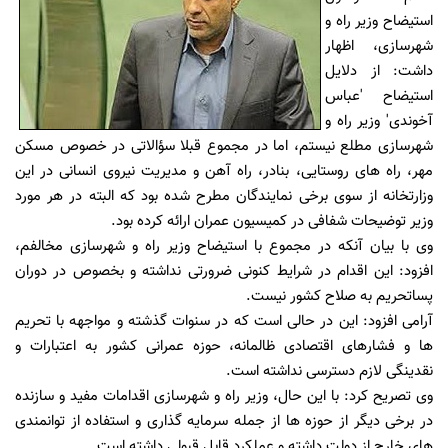
استیضاح وزیر راه و
شهرسازی، اظهار
داشت: از دلایل
استیضاح 'عباس
آخوندی' وزیر راه و
شهرسازی مطلع نیستم، اما در مجموع قبلا سؤالاتی در خصوص مسکن
مهر، راه های روستایی، بنادر، راه آهن و مدیریت نیروی انسانی در این
وزارتخانه از سوی برخی نمایندگان مطرح شده بود که البته در هر مورد
وزیر توضیحات شفافی در کمیسیون عمران ارائه کرده بود.
وی با بیان آنکه در مجموع با استیضاح وزیر راه و شهرسازی مخالفم،
افزود: این اقدام در شرایط کنونی ضرورتی نداشته و بخصوص در دوران
پساتحریم به صلاح کشور نیست.
آرامی افزود: این در حالی است که در سنوات گذشته و مواجهه با تحریم
ها و فشارهای اقتصادی ظالمانه، حوزه عمرانی کشور به اعتبارات و
نقدینگی لازم دسترسی نداشته است.
وی تصریح کرد: با این حال، وزیر راه و شهرسازی اقدامات مفید و سازنده
در برخی دیگر از حوزه ها از جمله سرمایه گذاری و استفاده از توانمندی
های خارج از دولت داشته و عملکرد قابل قبولی داشته است.