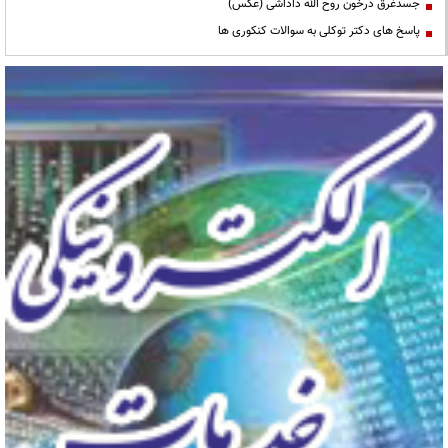
جسدغرق درخون روح الله داداشی (عکس)
پاسخ های دکتر توکلی به سوالات کنکوری ها