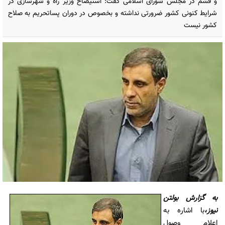
و قشم در مجلس شورای اسلامی گفت: استیضاح وزیر راه و شهرسازی در
شرایط کنونی کشور ضرورتی نداشته و بخصوص در دوران پساتحریم به صلاح
کشور نیست
به گزارش بولتن
نيوز،
با اشاره به
اعلام وصول