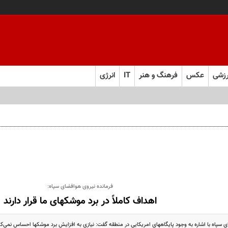
زشی
عکس
فرهنگ و هنر
IT
انرژی
اگذاری امتیاز
فرمانده نیروی هوافضای سپاه:
اهداف کاملاً در برد موشکهای ما قرار دارند
 سپاه با اشاره به وجود پایگاههای امریکایی در منطقه گفت: نیازی به افزایش برد موشکها احساس نمی‌کنیم