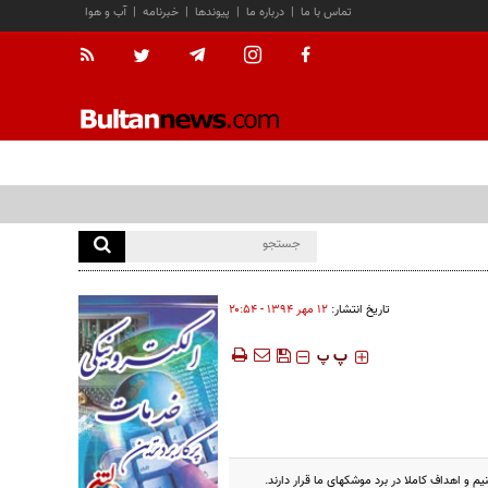
تماس با ما
|
درباره ما
|
پیوندها
|
خبرنامه
|
آب و هوا
تاریخ انتشار:
۱۲ مهر ۱۳۹۴ - ۲۰:۵۴
‍‍‍ پ
پ
 و اهداف کاملا در برد موشکهای ما قرار دارند.