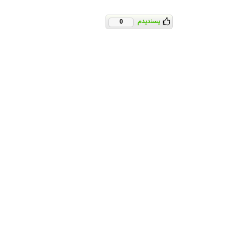
پسندیدم
0