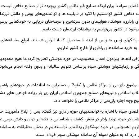
افضای سپاه با بیان اینکه صنایع غیر نظامی کشور پیچیده تر از صنایع دفاعی نیست
دفاعی کشور توانستیم با تکیه بر قابلیت ها و توانمندی‌های بومی و دانش فرزند
 راداری، موشک، هواپیمای بدون سرنشین و عرصه‌های دریایی به خودکفایی برسیم، 
وجود در کشور می‌توانیم به توفیقات ارزنده‌ای دست یابیم.
موشکهای زمین به زمین از ایده تا محصول کاملا ایرانی هستند، انواع سامانه‌های
به خرید سامانه‌های راداری از خارج کشور نداریم.
برخی ادعاها پیرامون اعمال محدودیت در حوزه موشکی تصریح کرد: ما هیچ محدودیت
دگی و رزمایشهای موشکی سپاه براساس تقویم سالیانه و بدون وقفه انجام می‌شود، 
ضوع بازرسی از مراکز نظامی را "نفوذ" و دستیابی به اطلاعات در حوزه‌های راهب
قلاب اسلامی و نیروهای مسلح جمهوری اسلامی ایران زیر بار زیاده خواهی های دش
یچ وجه اجازه بازرسی از مراکز نظامی را نخواهد داد.
فضای سپاه با اشاره به توانمندیهای حوزه راداری نیز گفت: پس از ابلاغ مأموریت ح
1 ابلاغ شد، در حوزه تولید رادار در بخش کشف و شناسایی با تکیه بر توان و دانش بومی
اریم؛ همچنین در حوزه موشکهای پدافندی توانسته‌ایم در بخش تحقیقات به سامانه
دارد که به عنوان نمونه آن سامانه موشکی سوم خرداد است.