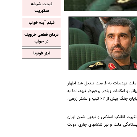
قیمت شیشه
سکوریت
فیلم آپنه خواب
درمان قطعی خروپف
در خواب
لیزر فوتونا
ی ملت تهدیدات به فرصت تبدیل شد اظهار
ی و امکانات زیادی برخوردار نبود، اما به
تدریج با شکوفایی استعدادها و خلاقیت‌ها، مدیریت و فرماندهی بومی شکل گرفت؛ به نحوی که در پایان جنگ بیش از 62 تیپ و لشکر زرهی،
تثبیت انقلاب اسلامی و تبدیل شدن ایران
یستادگی ملت و نیز تلاشهای جاری دولت