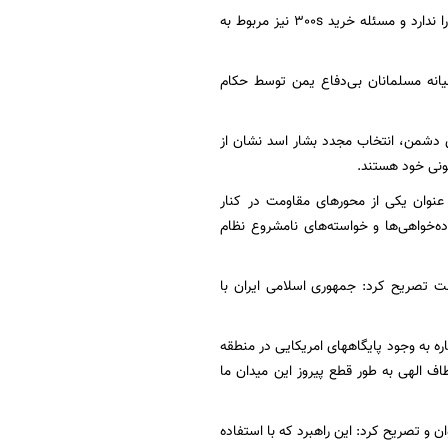
حاجی زاده درخصوص سامانه پدافندی 300s نیز گفت: امروز سپاه نیازی به این سامانه و امثال آن را ندارد و مسئله خرید 300s نیز مربوط به
انه مسلمانان بی‌دفاع یمن توسط حکام
‌ای دشمن، انتخاب مجدد بشار اسد نشان از
ونی خود هستند.
عنوان یکی از محورهای مقاومت در کنار
اده‌خواهی‌ها و خواسته‌های نامشروع نظام
ست تصریح کرد: جمهوری اسلامی ایران با
ره به وجود پایگاههای امریکایی در منطقه
طاف الهی به طور قطع پیروز این میدان ما
ن و تصریح کرد: این راهبرد که با استفاده