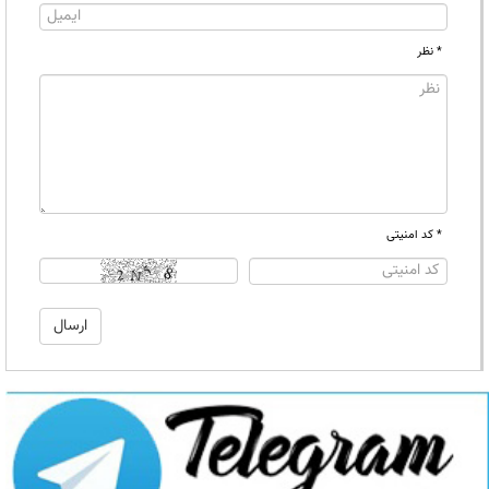
* نظر
* کد امنیتی