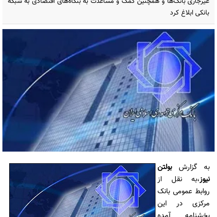
غیرجاری بانک‌ها و همچنین کمک و مساعدت به بنگاه‌های اقتصادی به شبکه
بانکی ابلاغ کرد
به گزارش
بولتن
نیوز
،به نقل از
روابط عمومی بانک
مرکزی در این
بخشنامه آمده