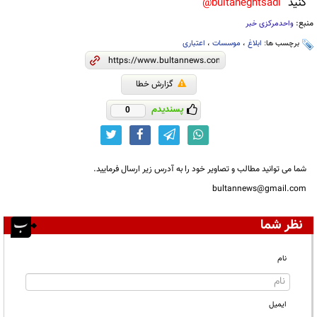
کنید
bultaneghtsadi@
منبع:
واحدمرکزی خبر
برچسب ها:
ابلاغ
،
موسسات
،
اعتباری
گزارش خطا
پسندیدم
0
شما می توانید مطالب و تصاویر خود را به آدرس زیر ارسال فرمایید.
bultannews@gmail.com
نظر شما
نام
ایمیل