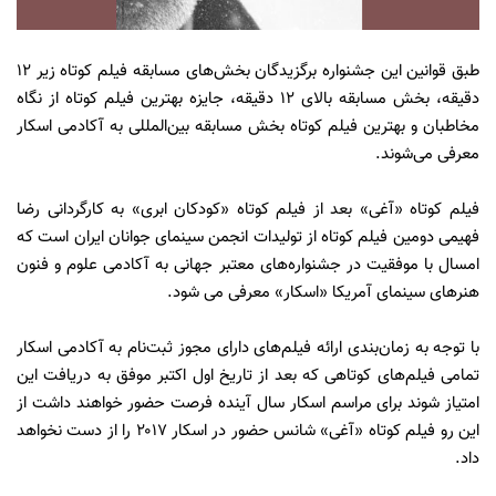
طبق قوانين اين جشنواره برگزيدگان بخش‌های مسابقه فيلم كوتاه زير ۱۲
دقيقه، بخش مسابقه بالای ۱۲ دقيقه، جايزه بهترين فيلم كوتاه از نگاه
مخاطبان و بهترين فيلم كوتاه بخش مسابقه بين‌المللی به آكادمی اسكار
معرفی می‌شوند.
فيلم كوتاه «آغی» بعد از فيلم كوتاه «كودكان ابری» به كارگردانی رضا
فهيمی دومين فيلم كوتاه از توليدات انجمن سينمای جوانان ايران است كه
امسال با موفقيت در جشنواره‌های معتبر جهانی به آكادمی علوم و فنون
هنرهای سينمای آمريكا «اسكار» معرفی می شود.
با توجه به زمان‌بندی ارائه فيلم‌های دارای مجوز ثبت‌نام به آكادمی اسكار
تمامی فيلم‌های كوتاهی كه بعد از تاريخ اول اكتبر موفق به دريافت اين
امتياز شوند برای مراسم اسكار سال آينده فرصت حضور خواهند داشت از
اين‌ رو فيلم كوتاه «آغی» شانس حضور در اسكار ۲۰۱۷ را از دست نخواهد
داد.