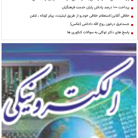
پرداخت ۱۰۰ درصد پاداش پایان خدمت فرهنگیان
خلافی آنلاین/استعلام خلافی خودرو از طریق اینترنت، پیام کوتاه ، تلفن
جسدغرق درخون روح الله داداشی (عکس)
پاسخ های دکتر توکلی به سوالات کنکوری ها