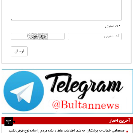
* کد امنیتی
آخرین اخبار
صمصامی خطاب به پزشکیان: به شما اطلاعات غلط دادند؛ مردم را ساده‌لوح فرض نکنید!