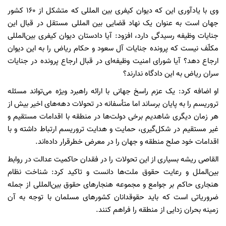
وی با یادآوری این که دیوان کیفری بین المللی که متشکل از 160 کشور
جهان است به عنوان یک نهاد قضایی بین المللی مستقل در قبال این
جنایات وظیفه رسیدگی دارد، افزود: آیا دادستان دیوان کیفری بین‌المللی
مکلّف نیست که پرونده جنایات آل سعود و حکام ریاض را به این دیوان
ارجاع دهد؟ آیا شورای امنیت وظیفه‌ای در قبال ارجاع پرونده در جنایات
سران ریاض به این دادگاه ندارند؟
او اضافه کرد: یک عزم راسخ جهانی با ارائه راهبرد ویژه می‌تواند مسئله
تروریسم را به پایان برساند اما متأسفانه در تحولات دهه‌های اخیر بیش از
هر زمان دیگری شاهدیم برخی دولت‌ها در منطقه با اقدامات مستقیم و
غیر مستقیم در شکل‌گیری، حمایت و هدایت تروریسم ارتباط داشته و با
اقدامات خود صلح منطقه و جهان را در معرض خطرقرار داده‌اند.
القاصی ریشه بسیاری از این تحولات را در فقدان حاکمیت عدالت در روابط
بین‌الملل و رعایت حقوق ملت‌ها دانست و تاکید کرد: شناخت نظام
هنجاری حاکم بر جوامع و مجموعه هنجارهای حقوق بین‌المللی از جمله
ضروریاتی است که باید حقوقدانان کشورهای مسلمان با توجه به آن
زمینه بحران زدایی از منطقه را فراهم کنند.