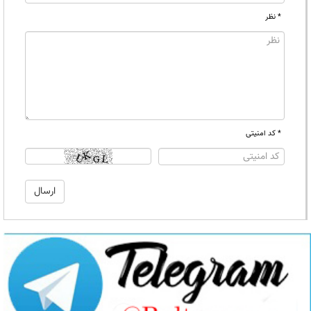
* نظر
* کد امنیتی