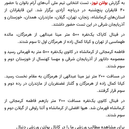
به گزارش
بولتن نیوز
، تست انتخابی تیم ملی آب‌های آرام بانوان با حضور
40 قایقران پنج‌شنبه در دریاچه آزادی برگزار شد. این قایقرانان از
استان‌های کرمانشاه، زنجان، تهران، گیلان، مازندران، همدان، خوزستان و
آذربایجان شرقی در این تست حضور داشتند.
در فینال کایاک یک‌نفره 500 متر مینا عبدالهی از هرمزگان، مائده
طهماسبی از تهران و کیانا کمال زاده از هرمزگان اول تا سوم شدند.
فاطمه کرمجانی از کرمانشاه در کانوی یک‌نفره 500 متر به قهرمانی رسید و
معصومه داناپور از آذربایجان شرقی و مهسا کهنسال از خوزستان دوم و
سوم شدند.
در مسافت 200 متر نیز مینا عبدالهی از هرمزگان به مقام نخست رسید.
کیانا کمال زاده از هرمزگان و گلناز غضنفریان از مازندران در رده دوم و
سوم قرار گرفتند.
در فینال کانوی یک‌نفره مسافت 200 متر بازهم فاطمه کرمجانی از
کرمانشاه قهرمان شد. هیوا افضلی از کرمانشاه و آتنا رئوفی از گیلان دوم و
سوم شدند.
برای مشاهده مطالب ورزشی ما را در کانال بولتن ورزشی دنبال