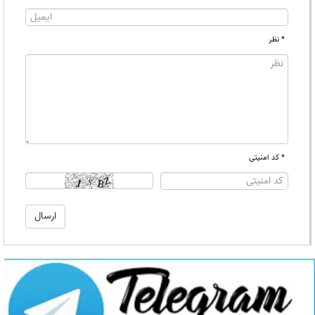
* نظر
* کد امنیتی