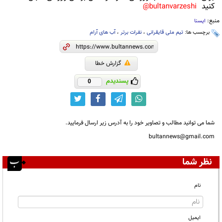
کنید
bultanvarzeshi@
منبع:
ایسنا
برچسب ها:
تیم ملی قایقرانی
،
نفرات برتر
،
آب های آرام
گزارش خطا
پسندیدم
0
شما می توانید مطالب و تصاویر خود را به آدرس زیر ارسال فرمایید.
bultannews@gmail.com
نظر شما
نام
ایمیل