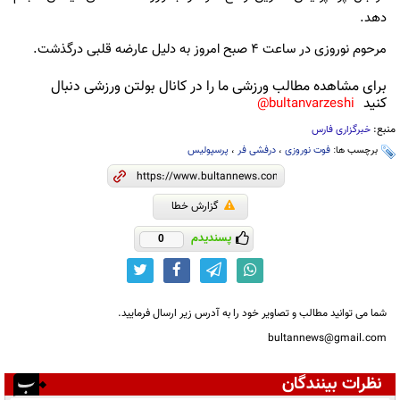
دهد.
مرحوم نوروزی در ساعت 4 صبح امروز به دلیل عارضه قلبی درگذشت.
برای مشاهده مطالب ورزشی ما را در کانال بولتن ورزشی دنبال
کنید
bultanvarzeshi@
منبع:
خبرگزاری فارس
برچسب ها:
فوت نوروزی
،
درفشی فر
،
پرسپولیس
گزارش خطا
پسندیدم
0
شما می توانید مطالب و تصاویر خود را به آدرس زیر ارسال فرمایید.
bultannews@gmail.com
نظرات بینندگان