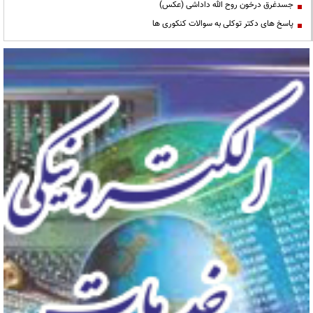
جسدغرق درخون روح الله داداشی (عکس)
پاسخ های دکتر توکلی به سوالات کنکوری ها