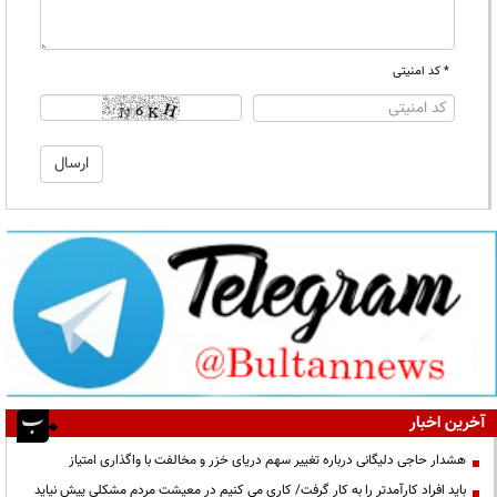
* کد امنیتی
آخرین اخبار
هشدار حاجی دلیگانی درباره تغییر سهم دریای خزر و مخالفت با واگذاری امتیاز
باید افراد کارآمدتر را به کار گرفت/ کاری می کنیم در معیشت مردم مشکلی پیش نیاید