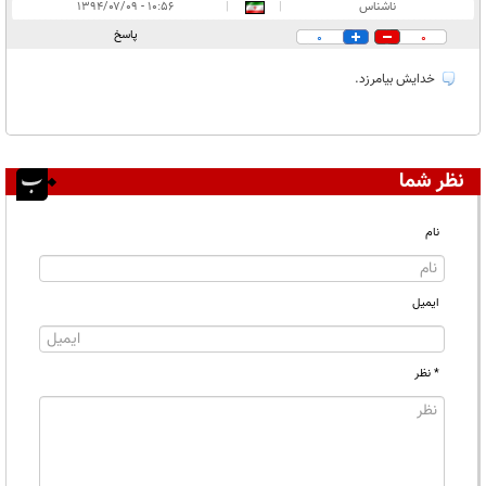
انتشار یافته:
۱
ناشناس
|
|
۱۰:۵۶ - ۱۳۹۴/۰۷/۰۹
در انتظار بررسی:
پاسخ
0
0
غیر قابل انتشار:
خدایش بیامرزد.
نظر شما
نام
ایمیل
* نظر