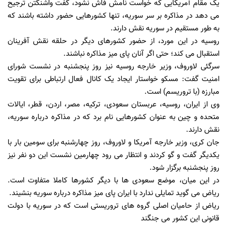
یک مقام آمریکایی که خواست نامش فاش نشود، گفت واشنگتن ترجیح
می دهد در مذاکره بر سر سوریه، تنها کشورهایی حضور داشته باشند که
به طور مستقیم در سوریه نقش دارند.
روسیه در این مورد، از حضور کشورهای دیگر در حلقه نقش آفرینان
استقبال می کند؛ حتی اگر آنان پای میز مذاکره نباشند.
سرگئی لاوروف، وزیر خارجه روسیه نیز روز پنجشنبه در نشست شورای
امنیت گفت: مسکو خواستار ایجاد یک کانال فعال ارتباطی برای تقویت
مبارزه (با تروریسم) است.
وی از ایران، روسیه، عربستان سعودی، ترکیه، مصر، اردن، قطر، ایالات
متحده و چین به عنوان کشورهایی نام برد که در مذاکره درباره سوریه،
نقش دارند.
جان کری، وزیر خارجه آمریکا و لاوروف، روز چهارشنبه برای سومین بار با
یکدیگر گفت و گو کردند و انتظار می رود چهارمین نشست این دو نفر نیز
روز پنجشنبه برگزار شود.
در این میان، موضع سعودی ها با دیگر کشورها کاملا متفاوت است.
ریاض می گوید تمایلی ندارد با ایران پای میز مذاکره درباره سوریه بنشیند.
ریاض از حامیان اصلی گروه های تروریستی است که در سوریه با دولت
قانونی این کشور می جنگند