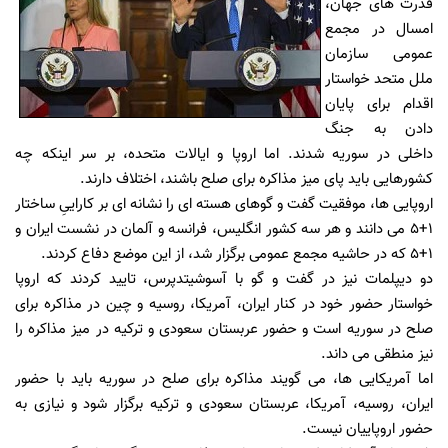
قدرت های جهان،
امسال در مجمع
عمومی سازمان
ملل متحد خواستار
اقدام برای پایان
دادن به جنگ
داخلی در سوریه شدند. اما اروپا و ایالات متحده، بر سر اینکه چه
کشورهایی باید پای میز مذاکره برای صلح باشند، اختلاف دارند.
اروپایی ها، موفقیت گفت و گوهای هسته ای را نشانه ای بر کاراییِ ساختار
1+5 می دانند و هر سه کشور انگلیس، فرانسه و آلمان در نشست ایران و
1+5 که در حاشیه مجمع عمومی برگزار شد، از این موضع دفاع کردند.
دو دیپلمات نیز در گفت و گو با آسوشیتدپرس، تایید کردند که اروپا
خواستار حضور خود در کنار ایران، آمریکا، روسیه و چین در مذاکره برای
صلح در سوریه است و حضور عربستان سعودی و ترکیه در میز مذاکره را
نیز منطقی می داند.
اما آمریکایی ها، می گویند مذاکره برای صلح در سوریه باید با حضور
ایران، روسیه، آمریکا، عربستان سعودی و ترکیه برگزار شود و نیازی به
حضور اروپاییان نیست.