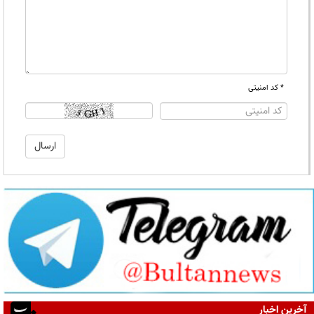
* کد امنیتی
آخرین اخبار