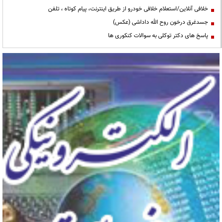
خلافی آنلاین/استعلام خلافی خودرو از طریق اینترنت، پیام کوتاه ، تلفن
جسدغرق درخون روح الله داداشی (عکس)
پاسخ های دکتر توکلی به سوالات کنکوری ها