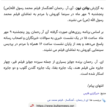
به گزارش
بولتن نیوز
، آی.آر. رحمان آهنگساز فیلم محمد رسول الله(ص)
پنجشنبه 9 مهر ماه در سینما کوروش با مردم به تماشای فیلم محمد
رسول الله (ص) می نشیند.
بر اساس برنامه ریزی‌های صورت گرفته آی آر رحمان روز پنجشنبه 9 مهر
ماه ساعت 15 در یک نشست خبری به سوالات خبرنگاران و اصحاب رسانه
پاسخ می‌دهد و بعد از پایان نشست ساعت 16 همراه با مردم در پردیس
سینمایی کوروش به تماشای فیلم می نشیند.
ای. آر. رحمان برنده جوایز بسیاری از جمله سیزده جوایز فیلم فیر، چهار
جایزه ملی فیلم هند، یک جایزه بفتا، یک جایزه گلدن گلوب و دو جایزه
اسکار شده است.
انتهای پیام/
منبع:
خبرگزاری فارس
برچسب ها:
ای ار رحمان
،
آهنگساز
،
فیلم محمد ص