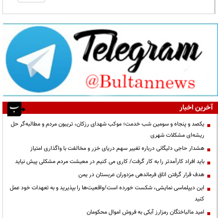
آخرین اخبار
یکصد و پنجاه و سومین شب خدمت؛ موکب شهدای رزکان، تریبون مردم و مطالبه‌گر حل
ریشه‌ای مشکلات شهری
هشدار حاجی دلیگانی درباره تغییر سهم دریای خزر و مخالفت با واگذاری امتیاز
باید افراد کارآمدتر را به کار گرفت/ کاری می کنیم در معیشت مردم مشکلی پیش نیاید
هدف قرار گرفتن اتاق‌ فرماندهی مزدوران عربستان در یمن
این دیپلماسی نمایشی، شکست خورده است/واقعیت‌ها را بپذیرید و به تعهدات خود عمل
کنید
امید مالباختگان رمزارز آبکی به فروش اموال محکومان