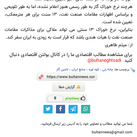
هرچند نرخ خوراک گاز به طور رسمی هنوز اعلام نشده، اما به طور تلویحی
و براساس اظهارات مقامات صنعت نفت، 13 سنت برای هر مترمعکب،
تعیین شده است.
بنابراین، نرخ خوراک 13 سنتی می تواند ملاکی برای مذاکرات مقامات
صنعت نفت با هیات هندی باشد که قرار است به زودی به ایران سفر کند.
از: میثم طاهری
برای مشاهده مطالب اقتصادی ما را در کانال بولتن اقتصادی دنبال
کنید
bultaneghtsadi@
برچسب ها:
چانه زنی
،
کوه اوره
،
منابع ارزان
،
تامین گاز
گزارش خطا
پسندیدم
0
شما می توانید مطالب و تصاویر خود را به آدرس زیر ارسال فرمایید.
bultannews@gmail.com