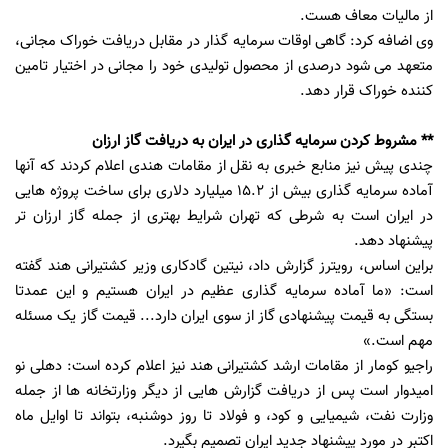
از مالیات معاف هست.
وی اضافه کرد: گاهی اوقات سرمایه گذار در مقابل دریافت خوراک مجانی،
متعهد می شود درصدی از محصول تولیدی خود را مجانی در اختیار تامین
کننده خوراک قرار دهد.
** مشروط کردن سرمایه گذاری در ایران به دریافت گاز ارزان
چندی پیش نیز منابع خبری به نقل از مقامات هندی اعلام کردند که آنها
آماده سرمایه گذاری بیش از 15.2 میلیارد دلاری برای ساخت پروژه هایی
در ایران است به شرطی که تهران شرایط بهتری از جمله گاز ارزان تر
پیشنهاد دهد.
براین اساس، رویترز گزارش داد، نیتین گادکاری وزیر کشتیرانی هند گفته
است: «ما آماده سرمایه گذاری عظیم در ایران هستیم و این عمدتا
بستگی به قیمت پیشنهادی گاز از سوی ایران دارد... قیمت گاز یک مسئله
مهم است.»
راجیو کومار از مقامات ارشد کشتیرانی هند نیز اعلام کرده است: دهلی نو
امیدوار است پس از دریافت گزارش هایی از دیگر وزارتخانه ها از جمله
وزارت نفت، شیمیایی و کود، و فولاد تا روز دوشنبه، بتواند تا اوایل ماه
اکتبر در مورد پیشنهاد جدید ایران تصمیم بگیرد.