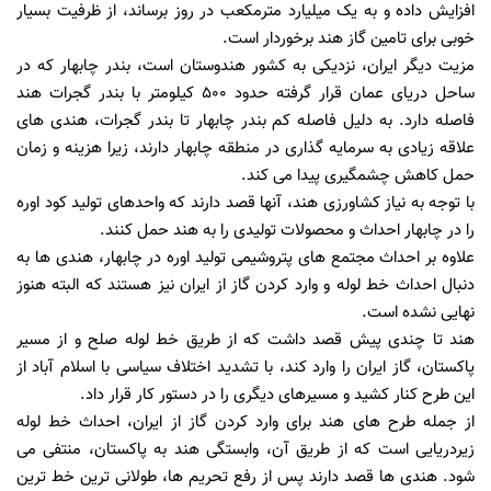
افزایش داده و به یک میلیارد مترمکعب در روز برساند، از ظرفیت بسیار
خوبی برای تامین گاز هند برخوردار است.
مزیت دیگر ایران، نزدیکی به کشور هندوستان است، بندر چابهار که در
ساحل دریای عمان قرار گرفته حدود 500 کیلومتر با بندر گجرات هند
فاصله دارد. به دلیل فاصله کم بندر چابهار تا بندر گجرات، هندی های
علاقه زیادی به سرمایه گذاری در منطقه چابهار دارند، زیرا هزینه و زمان
حمل کاهش چشمگیری پیدا می کند.
با توجه به نیاز کشاورزی هند، آنها قصد دارند که واحدهای تولید کود اوره
را در چابهار احداث و محصولات تولیدی را به هند حمل کنند.
علاوه بر احداث مجتمع های پتروشیمی تولید اوره در چابهار، هندی ها به
دنبال احداث خط لوله و وارد کردن گاز از ایران نیز هستند که البته هنوز
نهایی نشده است.
هند تا چندی پیش قصد داشت که از طریق خط لوله صلح و از مسیر
پاکستان، گاز ایران را وارد کند، با تشدید اختلاف سیاسی با اسلام آباد از
این طرح کنار کشید و مسیرهای دیگری را در دستور کار قرار داد.
از جمله طرح های هند برای وارد کردن گاز از ایران، احداث خط لوله
زیردریایی است که از طریق آن، وابستگی هند به پاکستان، منتفی می
شود. هندی ها قصد دارند پس از رفع تحریم ها، طولانی ترین خط ترین