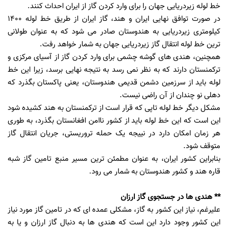
خط لوله زیردریایی جهان را برای وارد کردن گاز از ایران احداث کنند.
در صورت توافق نهایی ایران و هند، گاز ایران از طریق خط لوله ١٤٠٠
کیلومتری زیردریایی به هندوستان صادر می شود که به عنوان طولانی
ترین خط لوله انتقال گاز زیردریایی جهان به شمار خواهد رفت.
همچنین، هندی های گوشه چشمی برای وارد کردن گاز از آسیای مرکزی و
ترکمنستان دارند که به نظر نمی رسد به نتیجه نهایی برسد، زیرا این خط
لوله باید از سرزمین دشمن قدیمی هندوستان، یعنی پاکستان بگذرد که
دهلی نو چندان از آن راضی نیست.
مشکل دیگر خط لوله تاپی که قرار است از ترکمنستان به هند کشیده شود
این است که این خط لوله باید از کشور ناامن افغانستان بگذرد، به طوری
هر زمان امکان دارد در نییجه یک حمله تروریستی، جریان انتقال گاز
متوقف شود.
بنابراین کشور ایران، به عنوان مطمئن ترین مسیر منبع تامین گاز شبه
قاره هند و کشور هندوستان به شمار می رود.
** هندی ها در جستجوی گاز ارزان
علیرغم، نیاز این کشور به گاز، مشکلی عمده ای که در تامین گاز مورد نیاز
این کشور وجود دارد این است که هندی ها به دنبال گاز ارزان و یا به