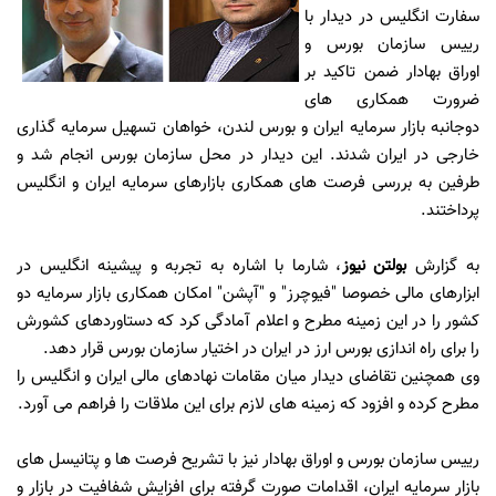
سفارت انگلیس در دیدار با
رییس سازمان بورس و
اوراق بهادار ضمن تاکید بر
ضرورت همکاری های
دوجانبه بازار سرمایه ایران و بورس لندن، خواهان تسهیل سرمایه گذاری
خارجی در ایران شدند. این دیدار در محل سازمان بورس انجام شد و
طرفین به بررسی فرصت های همکاری بازارهای سرمایه ایران و انگلیس
پرداختند.
به گزارش
بولتن نیوز
، شارما با اشاره به تجربه و پیشینه انگلیس در
ابزارهای مالی خصوصا "فیوچرز" و "آپشن" امکان همکاری بازار سرمایه دو
کشور را در این زمینه مطرح و اعلام آمادگی کرد که دستاوردهای کشورش
را برای راه اندازی بورس ارز در ایران در اختیار سازمان بورس قرار دهد.
وی همچنین تقاضای دیدار میان مقامات نهادهای مالی ایران و انگلیس را
مطرح کرده و افزود که زمینه های لازم برای این ملاقات را فراهم می آورد.
رییس سازمان بورس و اوراق بهادار نیز با تشریح فرصت ها و پتانیسل های
بازار سرمایه ایران، اقدامات صورت گرفته برای افزایش شفافیت در بازار و