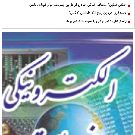
خلافی آنلاین/استعلام خلافی خودرو از طریق اینترنت، پیام کوتاه ، تلفن
جسدغرق درخون روح الله داداشی (عکس)
پاسخ های دکتر توکلی به سوالات کنکوری ها