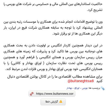
حاکمیت استاندارهای بین المللی مالی و حسابرسی بر شرکت های بورسی را
تشریح کرد.
وی با توضیح اقدامات انجام شده برای همکاری با موسسات رتبه بندی بین
المللی پیشنهاد کرد با توجه به سابقه همکاری شرکت فیچ در ایران، بار
دیگر این همکاری ها از نو برقرار شود.
در این دیدار همچنین کاردار انگلیس بر اولویت دادن به بحث همکاری
های دوجانبه بین بورس ها تاکید کرد و پذیرفت که زمینه های همکاری
میان رییس سازمان بورس و همتای انگلیسی را فراهم آورد و همچنین
رییس بورس های تحت نظارت سازمان ( اوراق بهادار و کالایی) را با
همتایان انگلیسی خود بورس اوراق بهادار و بورس فلزات لندن مرتبط کند.
برای مشاهده مطالب اقتصادی ما را در کانال بولتن اقتصادی دنبال
کنید
bultaneghtsadi@
برچسب ها:
بورس
،
اوراق
،
بهادار
گزارش خطا