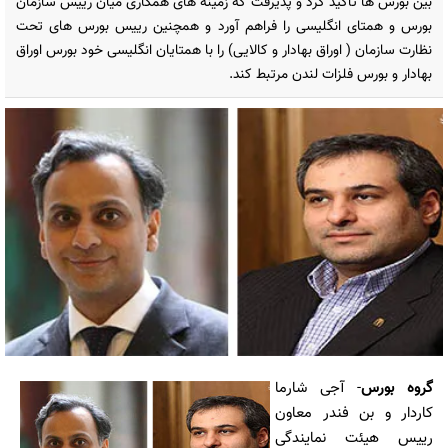
بین بورس ها تاکید کرد و پذیرفت که زمینه های همکاری میان رییس سازمان
بورس و همتای انگلیسی را فراهم آورد و همچنین رییس بورس های تحت
نظارت سازمان ( اوراق بهادار و کالایی) را با همتایان انگلیسی خود بورس اوراق
بهادار و بورس فلزات لندن مرتبط کند.
گروه بورس
- آجی شارما
کاردار و بن فندر معاون
رییس هیئت نمایندگی