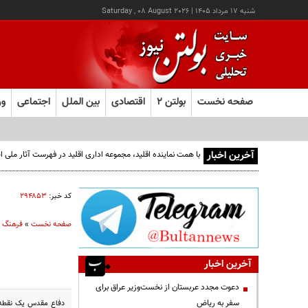
شنبه ۱۷ مرداد ۱۴۰۵
|
Saturday , 08 August 2026
صفحه نخست
بولتن ۲
اقتصادی
بین الملل
اجتماعی
ور
آخرین اخبار
با همت نماینده اقلید، مجموعه اداری اقلید در فهرست آثار ملی ا
کد خبر:
۲۹۴۸۵۳
صفحه نخست
»
فرهنگ و
آخرین اخبار
دعوت مجدد عربستان از نخست‌وزیر عراق برای
سفر به ریاض
دفاع مقدس یک نقطه ع