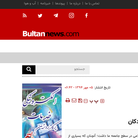
تماس با ما
|
درباره ما
|
پیوندها
|
خبرنامه
|
آب و هوا
تاریخ انتشار:
۰۵ مهر ۱۳۹۴ - ۰۶:۴۲
‍‍‍ پ
پ
کان
می در سطح جامعه ما داشت؛ آنچنان که بسیاری از