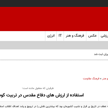
زشی
عکس
فرهنگ و هنر
IT
انرژی
یران ثبت شد
 هنر
»
فرهنگ مقاومت
ظرفیتی که مغفول مانده است؛
استفاده از ارزش های دفاع مقدس در تربیت کود
طف در تاریخ پر فراز و نشیب کشورمان بود که بیشترین نقش را در ترویج و رشد اهداف انقلاب اسلا