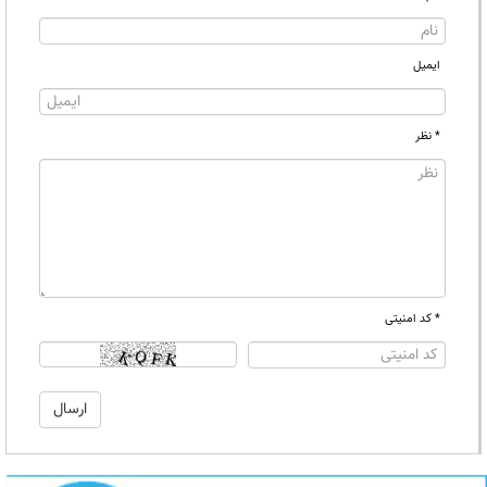
ایمیل
* نظر
* کد امنیتی