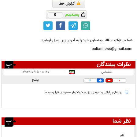
گزارش خطا
پسندیدم
0
شما می توانید مطالب و تصاویر خود را به آدرس زیر ارسال فرمایید.
bultannews@gmail.com
نظرات بینندگان
انتشار یافته:
۱
ناشناس
|
|
۰۰:۴۷ - ۱۳۹۴/۰۷/۰۵
در انتظار بررسی:
پاسخ
2
0
غیر قابل انتشار:
روزهای پایانی و نابودی رژیم خونخوار سعودی فرا رسیده.
نظر شما
نام