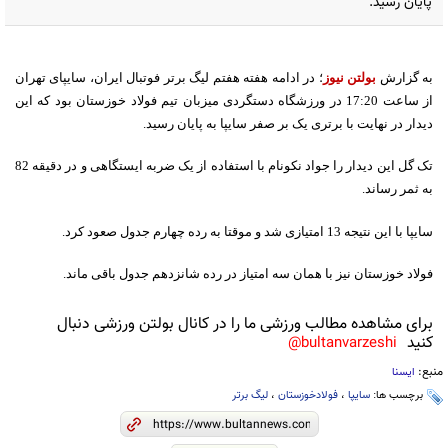
پایان رسید.
به گزارش
بولتن نیوز
؛ در ادامه هفته هفتم لیگ برتر فوتبال ایران، سایپای تهران
از ساعت 17:20 در ورزشگاه دستگردی میزبان تیم فولاد خوزستان بود که این
دیدار در نهایت با برتری یک بر صفر سایپا به پایان رسید.
تک گل این دیدار را جواد نکونام با استفاده از یک ضربه ایستگاهی و در دقیقه 82
به ثمر رساند.
سایپا با این نتیجه 13 امتیازی شد و موقتا به رده چهارم جدول صعود کرد.
فولاد خوزستان نیز با همان سه امتیاز در رده شانزدهم جدول باقی ماند.
برای مشاهده مطالب ورزشی ما را در کانال بولتن ورزشی دنبال
کنید
bultanvarzeshi@
منبع:
ایسنا
برچسب ها:
سایپا
،
فولادخوزستان
،
لیگ برتر