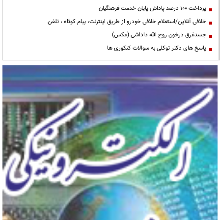
پرداخت ۱۰۰ درصد پاداش پایان خدمت فرهنگیان
خلافی آنلاین/استعلام خلافی خودرو از طریق اینترنت، پیام کوتاه ، تلفن
جسدغرق درخون روح الله داداشی (عکس)
پاسخ های دکتر توکلی به سوالات کنکوری ها