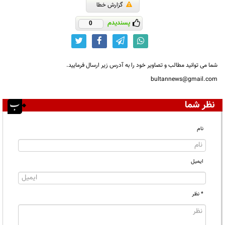
گزارش خطا
پسندیدم
0
شما می توانید مطالب و تصاویر خود را به آدرس زیر ارسال فرمایید.
bultannews@gmail.com
نظر شما
نام
ایمیل
* نظر