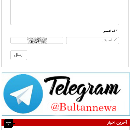
* کد امنیتی
آخرین اخبار