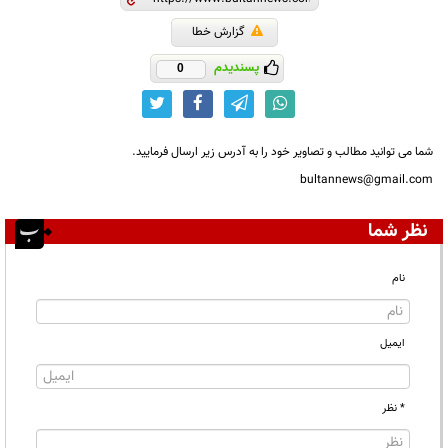
گزارش خطا
پسندیدم
0
شما می توانید مطالب و تصاویر خود را به آدرس زیر ارسال فرمایید.
bultannews@gmail.com
نظر شما
نام
ایمیل
* نظر