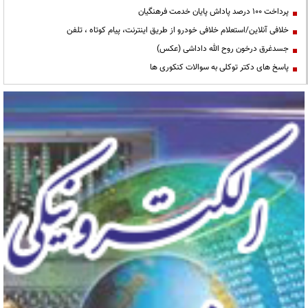
پرداخت ۱۰۰ درصد پاداش پایان خدمت فرهنگیان
خلافی آنلاین/استعلام خلافی خودرو از طریق اینترنت، پیام کوتاه ، تلفن
جسدغرق درخون روح الله داداشی (عکس)
پاسخ های دکتر توکلی به سوالات کنکوری ها