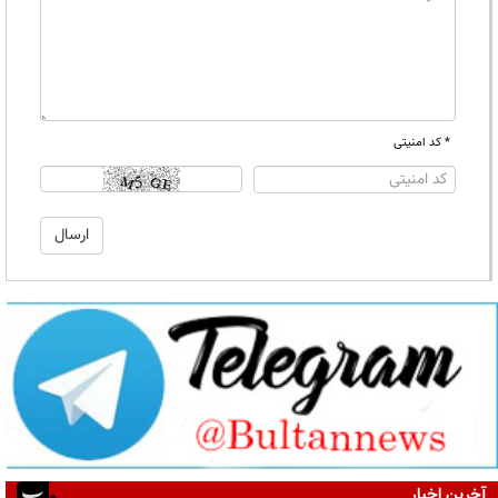
* کد امنیتی
آخرین اخبار