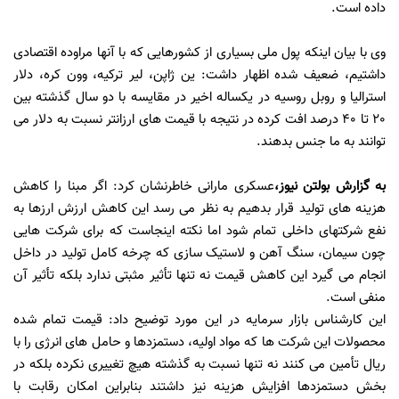
داده است.
وی با بیان اینکه پول ملی بسیاری از کشورهایی که با آنها مراوده اقتصادی
داشتیم، ضعیف شده اظهار داشت: ین ژاپن، لیر ترکیه، وون کره، دلار
استرالیا و روبل روسیه در یکساله اخیر در مقایسه با دو سال گذشته بین
20 تا 40 درصد افت کرده در نتیجه با قیمت های ارزانتر نسبت به دلار می
توانند به ما جنس بدهند.
به گزارش
بولتن نیوز
،
عسکری مارانی خاطرنشان کرد: اگر مبنا را کاهش
هزینه های تولید قرار بدهیم به نظر می رسد این کاهش ارزش ارزها به
نفع شرکتهای داخلی تمام شود اما نکته اینجاست که برای شرکت هایی
چون سیمان، سنگ آهن و لاستیک سازی که چرخه کامل تولید در داخل
انجام می گیرد این کاهش قیمت نه تنها تأثیر مثبتی ندارد بلکه تأثیر آن
منفی است.
این کارشناس بازار سرمایه در این مورد توضیح داد: قیمت تمام شده
محصولات این شرکت ها که مواد اولیه، دستمزدها و حامل های انرژی را با
ریال تأمین می کنند نه تنها نسبت به گذشته هیچ تغییری نکرده بلکه در
بخش دستمزدها افزایش هزینه نیز داشتند بنابراین امکان رقابت با