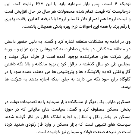
نزدیک 4 است، پس بازار سرمایه باید با این P/E رقابت کند. این
درحالیست که قیمت تمام شده محصولات هر سال در حال افزایش است
و قیمت ارزها هم اعم از دلار تا سایر ارزها بالا نرفته که این رقابت پذیری
را رقم بزند با همه این احوالات نرخ بهره بانکی همچنان بالاست.
وی در ادامه به مشکلات منطقه اشاره کرد و گفت: به دلیل حضور داعش
در منطقه مشکلاتی در بخش صادارت به کشورهایی چون عراق و سوریه
برای شرکت های صادرکننده بوجود آمده است از طرف دیگر دولت و
مجلس طی دو سال گذشته با برقرار کردن بهره مالکانه و بالا نگه داشتن
گاز و نفتی که به پالایشگاه ها و پتروشیمی ها می دهند، عمده سود را در
گلوگاه برای خود نگه می دارند به جای اینکه اجازه بدهد به شرکت ها
برسد.
عسکری مارانی یکی دیگر از مشکلات بازار سرمایه را به تصمیمات دولت در
بخش مسکن معطوف کرد و گفت: سیاست های مالیاتی که در حوزه
مسکن در بخش نقل و انتقال و اجاره املاک خالی در نظر گرفته شده،
سیاست های تنبیهی است که بازار مسکن را وارد فاز رکودی شدید کرده
است در نتیجه صنعت فولاد و سیمان نیز خوابیده است.