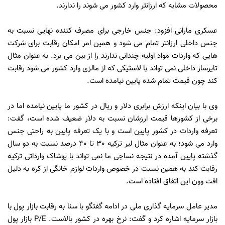
محصولات مشابه که ارزانتر وارد کشور می شوند را ندارند.
عسکری مارانی افزود: جنس خارجی برای مصرف کننده نهایی نسبت به
جنس داخلی ارزانتر تمام می شود و همین امر امکان رقابت برای شرکت
هایی که واردات مواد اولیه چندانی ندارند را از بین می برد. به عنوان مثال
تایرساز داخلی نمی تواند با لاستیکی که از مالزی وارد کشور می شود رقابت
کند چون قیمت تمام شده پایین نیامده است.
وی با بیان اینکه ارزش برابری دلار و ریال در کشور ما پایین نیامده اما در
برخی از کشورها قیمت ارزشان نسبت به دلار ضعیف شده است، گفت:
تعرفه واردات در کشور پایین است و با یک تعرفه پایین به راحتی جنس
وارد می شود؛ به عنوان مثال لیر ترکیه 30 تا 40 درصد نسبت به دو سال
گذشته پایین آمده در نتیجه نساجی ما نمی تواند با پوشاک وارداتی ترکیه
رقابت کند به همین نسبت در خصوص واردات لوازم خانگی از کره به دلیل
افت وون این اتفاق افتاده است.
مدیر عامل سرمایه گذاری ملی در ادامه گفتگو با سنا به رقابت بازار پول با
بازار سرمایه اشاره کرد و گفت: نرخ بهره در کشور بالاست. P/E بازار پول