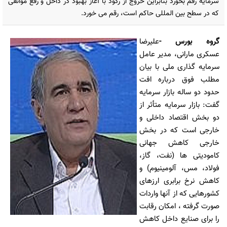
سرمایه رقم بخورد بنابراین خروج از رکود با آغاز بهبود در داخل و رفع موانعی
که در سطح بین المللی حاکم است، رقم می خورد.
گروه بورس
-
علیرضا
عسکری مارانی، مدیر عامل
سرمایه گذاری ملی با بیان
مطلب فوق درباره افت
حدود دو ساله بازار سرمایه
گفت: بازار سرمایه متأثر از
دو بخش اقتصاد داخلی و
خارجی است که در بخش
خارجی کاهش جهانی
کامودیتی ها (نفت، گاز،
فولاد، مس، آلومینیوم) و
کاهش نرخ برابری ارزهای
کشورهایی که از آنها واردات
صورت گرفته ، امکان رقابت
را برای صنایع داخل کاهش