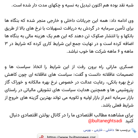
شبه نقد بوده هم اکنون تبدیل به نسیه و چکهای مدت دار شده است.
وی ادامه داد: همه این جریانات داخلی و خارجی منجر شده که بنگاه ها
برای تأمین سرمایه در گردش به دریافت تسهیلات با نرخ های بالا از طریق
بانکها و یا انتشار صکوک تن دهند که این هم یک هزینه مالی به بنگاه ها
اضافه کرده است و در نهایت جمع این شرایط کاری کرده که شرایط در 3
ماهه و 6 ماهه شرکت ها خوب نباشد.
عسکری مارانی راه برون رفت از این شرایط را اتخاذ سیاست ها و
تصمیمات عاقلانه دانست و گفت: سیاست های عاقلانه ای چون کاهش
نرخ بهره بانکی، رعایت عدالت در خصوص نرخ بهره مالکانه و خوراک گاز
پتروشیمی ها و همچنین هدایت سیاست های تشویقی مالیاتی در راستای
بازار سرمایه اعم از بازار اولیه و ثانویه می تواند بهترین گزینه های خروج از
شرایط فعلی باشد.
برای مشاهده مطالب اقتصادی ما را در کانال بولتن اقتصادی دنبال
کنید
bultaneghtsadi@
برچسب ها:
داخلی
،
خارجی
،
بورس