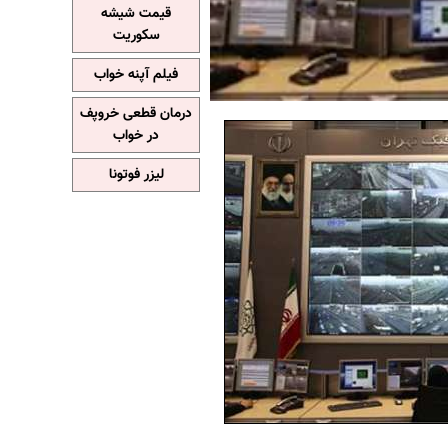
قیمت شیشه
سکوریت
فیلم آپنه خواب
درمان قطعی خروپف
در خواب
لیزر فوتونا