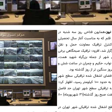
نیوز
،
همایون فتاحی روز سه شنبه در
قلم که به مناسبت آغاز سال تحصیلی
کنترل ترافیک معاونت حمل و نقل
گزار شد، افزود: ترافیک صبحگاهی برخی
ی شهر از جمله بزرگراه شهید همت،
 نواب، حکیم و چمران در ساعت شش و
ه فضای اشغال شده ترافیکی سطح شهر
تهران صبح امروز به حدود 100 کیلومتر رسید، اظهار کرد:
 ترافیکی سطح شهر تهران حد فاصل
ساعت شش تا هفت صبح روز گذشته(31 شهریورماه) 80
ح اشغال شده ترافیکی شهر تهران در