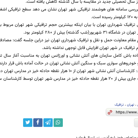
از سال تحصیلی جدید در مقایسه با سال گذشته کاهش یافته است.
ه است.
ریور(شب گذشته) بیش از 280 کیلومتر بود.
 مقام معاونت حمل و نقل و ترافیک شهرداری تهران نیز دراین جلسه گفت: مصادف ش
ترافیک در شهر تهران افزایش قابل توجهی نداشته باشد.
آماده باش کامل سازمان های آتش نشانی و اورژانس تهران به مناسبت آغاز سال 
خودروهای سواری سبک و سنگین آتش نشانی تهران در حالت آماده باش قرار دارند.
محمدی تاکید کرد: کارشناسان آتش نشانی شهر تهران از 10 هزار نقطه ح
شده تا 20 مهرماه جاری بیش از 20 هزار نقطه حادثه خیز در مدارس شهر تهران توسط 
،
تهران
،
ترافیک
و تصاویر خود را به آدرس زیر ارسال فرمایید.