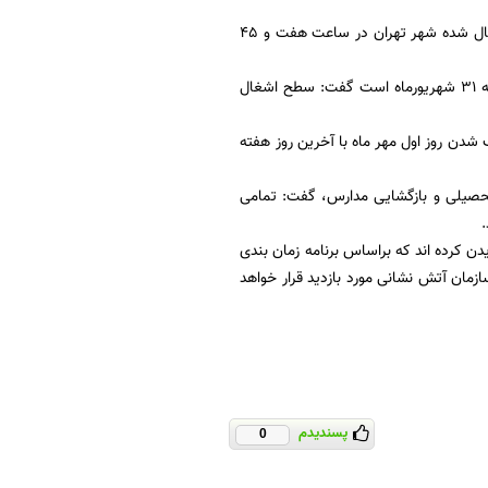
وی تصریح کرد: بررسی سامانه های هوشمند ترافیکی شهر تهران نشان می دهد سطح ترافیکی اشغال شده شهر تهران در ساعت هفت و 45
رییس مرکز کنترل ترافیک شهرداری تهران با بیان اینکه بیشترین حجم ترافیکی شهر تهران مربوط به 31 شهریورماه است گفت: سطح اشغال
دن روز اول مهر ماه با آخرین روز هفته
تحصیلی و بازگشایی مدارس، گفت: تمامی
ادثه خیز در مدارس تهران دیدن کرده اند که براساس برنامه زمان بندی
کارشناسان سازمان آتش نشانی مورد بازدید قرار خواهد
پسندیدم
0