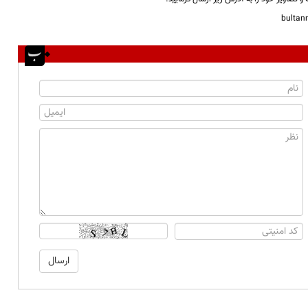
bulta