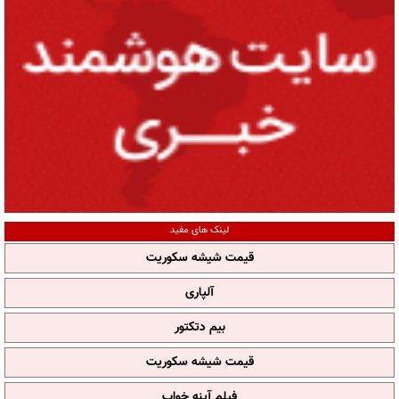
لینک های مفید
قیمت شیشه سکوریت
آلپاری
بیم دتکتور
قیمت شیشه سکوریت
فیلم آپنه خواب