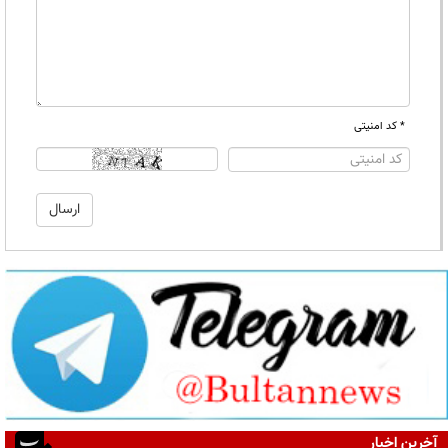
* کد امنیتی
آخرین اخبار