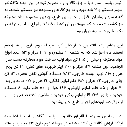
رئیس پلیس مبارزه با قاچاق کالا و ارز، تصریح کرد:در این رابطه ۵۳۵ نفر
متهم دستگیر و ۳ باند تهیه و توزیع کالاهای ممنوعه نیز دستگیر شدند. به
گفته سردار زمانیان، قبل از اجرای این طرح، چندین محموله مواد محترقه
نیز کشف شده بود که مهمترین آن کشف ۱۱.۵ تن انواع مواد محترقه در
یک انباری در حومه تهران بود.
این مقام ارشد انتظامی خاطرنشان کرد: مرحله دوم طرح در شانزدهم
اسفند ماه اجرا شد که به کشف ۱۰ میلیون و ۴۲۳ هزار و ۵۳ عدد انواع
مواد محترقه و بیش از ۱۱.۵ تن مواد اولیه ساخت مواد محترقه دست ساز،
انجامید. وی کشف ۱۲۹ هزار و ۳۶۰ لیتر فراورده های نفتی، ۱۴ تن برنج،
هزار و ۸۱۰ ثوب البسه خارجی، ۷۸۳ دستگاه گوشی تلفن همراه، ۱۳ تن
چای خارجی، ۲۲ هزار و ۴۸۲ قلم لوازم خانگی، ۲۱ هزار و ۲۷۰ طاقه پارچه،
۷۱ هزار و ۸۵ قلم لوازم آرایشی، ۱۹۴ هزار و ۵۰۱ قلم دارو، ۸ دستگاه
خودرو سواری، ۲۲۶ قلم لوازم یدکی خودرو و ماشین آلات صنعتی و ... را
از دیگر دستاوردهای اجرای طرح اخیر برشمرد.
رئیس پلیس مبارزه با قاچاق کالا و ارز پلیس آگاهی ناجا، با اشاره به
اینکه ارزش کالاهای کشف شده در مرحله دوم طرح ۶۳ میلیارد و ۷۹۰