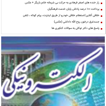
راز خنده های اصغر فرهادی به حرکت بی شرمانه خانم بازیگر + عکس
پرداخت ۱۰۰ درصد پاداش پایان خدمت فرهنگیان
خلافی آنلاین/استعلام خلافی خودرو از طریق اینترنت، پیام کوتاه ، تلفن
جسدغرق درخون روح الله داداشی (عکس)
پاسخ های دکتر توکلی به سوالات کنکوری ها