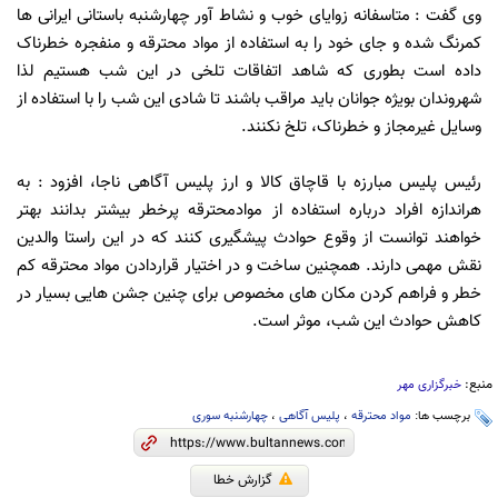
وی گفت : متاسفانه زوایای خوب و نشاط آور چهارشنبه باستانی ایرانی ها
کمرنگ شده و جای خود را به استفاده از مواد محترقه و منفجره خطرناک
داده است بطوری که شاهد اتفاقات تلخی در این شب هستیم لذا
شهروندان بویژه جوانان باید مراقب باشند تا شادی این شب را با استفاده از
وسایل غیرمجاز و خطرناک، تلخ نکنند.
رئیس پلیس مبارزه با قاچاق کالا و ارز پلیس آگاهی ناجا، افزود : به
هراندازه افراد درباره استفاده از موادمحترقه پرخطر بیشتر بدانند بهتر
خواهند توانست از وقوع حوادث پیشگیری کنند که در این راستا والدین
نقش مهمی دارند. همچنین ساخت و در اختیار قراردادن مواد محترقه کم
خطر و فراهم کردن مکان های مخصوص برای چنین جشن هایی بسیار در
کاهش حوادث این شب، موثر است.
منبع:
خبرگزاری مهر
برچسب ها:
مواد محترقه
،
پلیس آگاهی
،
چهارشنبه سوری
گزارش خطا