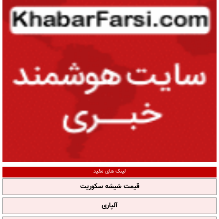
لینک های مفید
قیمت شیشه سکوریت
آلپاری