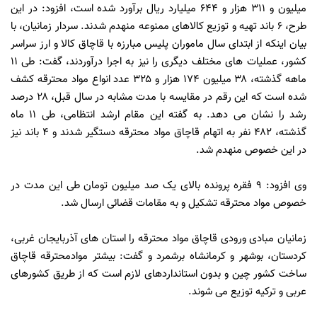
میلیون و ۳۱۱ هزار و ۶۴۴ میلیارد ریال برآورد شده است، افزود: در این
طرح، ۶ باند تهیه و توزیع کالاهای ممنوعه منهدم شدند. سردار زمانیان، با
بیان اینکه از ابتدای سال ماموران پلیس مبارزه با قاچاق کالا و ارز سراسر
کشور، عملیات های مختلف دیگری را نیز به اجرا درآوردند، گفت: طی ۱۱
ماهه گذشته، ۳۸ میلیون ۱۷۴ هزار و ۳۲۵ عدد انواع مواد محترقه کشف
شده است که این رقم در مقایسه با مدت مشابه در سال قبل، ۲۸ درصد
رشد را نشان می دهد. به گفته این مقام ارشد انتظامی، طی ۱۱ ماه
گذشته، ۴۸۲ نفر به اتهام قاچاق مواد محترقه دستگیر شدند و ۴ باند نیز
در این خصوص منهدم شد.
وی افزود: ۹ فقره پرونده بالای یک صد میلیون تومان طی این مدت در
خصوص مواد محترقه تشکیل و به مقامات قضائی ارسال شد.
زمانیان مبادی ورودی قاچاق مواد محترقه را استان های آذربایجان غربی،
کردستان، بوشهر و کرمانشاه برشمرد و گفت: بیشتر موادمحترقه قاچاق
ساخت کشور چین و بدون استانداردهای لازم است که از طریق کشورهای
عربی و ترکیه توزیع می شوند.