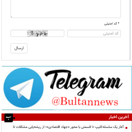
* کد امنیتی
آخرین اخبار
آغاز یک سلسله‌کلیپ ۱۰ قسمتی با محور «جهاد اقتصادی»؛ از ریشه‌یابی مشکلات تا