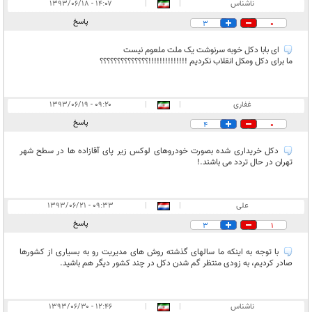
انتشار یافته:
۶
ناشناس
|
|
۱۴:۰۷ - ۱۳۹۳/۰۶/۱۸
در انتظار بررسی:
پاسخ
3
0
غیر قابل انتشار:
۲
ای بابا دکل خوبه سرنوشت یک ملت ملعوم نیست
ما برای دکل ومکل انقلاب نکردیم !!!!!!!!!!!!!!؟؟؟؟؟؟؟؟؟؟؟؟؟؟
غفاری
|
|
۰۹:۲۰ - ۱۳۹۳/۰۶/۱۹
پاسخ
4
0
دکل خریداری شده بصورت خودروهای لوکس زیر پای آقازاده ها در سطح شهر
تهران در حال تردد می باشند.!
علی
|
|
۰۹:۳۳ - ۱۳۹۳/۰۶/۲۱
پاسخ
3
1
با توجه به اینکه ما سالهای گذشته روش های مدیریت رو به بسیاری از کشورها
صادر کردیم، به زودی منتظر گم شدن دکل در چند کشور دیگر هم باشید.
ناشناس
|
|
۱۲:۴۶ - ۱۳۹۳/۰۶/۳۰