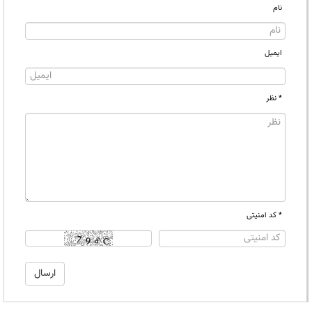
نام
ایمیل
* نظر
* کد امنیتی