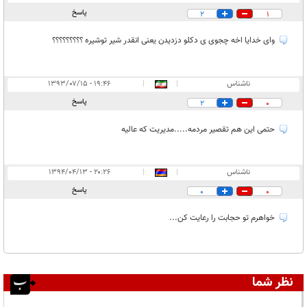
پاسخ
2
1
وای خدایا اخه چجوی ی دکلو دزدیدن یعنی انقدر شیر توشیره ؟؟؟؟؟؟؟؟؟
ناشناس
|
|
۱۹:۴۶ - ۱۳۹۳/۰۷/۱۵
پاسخ
2
0
حتمی این هم تقصیر مردمه.....مدیریت که عالیه
ناشناس
|
|
۲۰:۲۶ - ۱۳۹۴/۰۴/۱۳
پاسخ
0
0
خواهرم تو حجابت را رعایت کن...
نظر شما