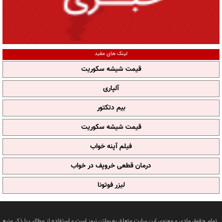
لینک های مفید
قیمت شیشه سکوریت
آلپاری
بیم دتکتور
قیمت شیشه سکوریت
فیلم آپنه خواب
درمان قطعی خروپف در خواب
لیزر فوتونا
تمام حقوق مادی و معنوی این سایت متعلق به بولتن نیوز است و استفاده از مطالب با ذکر منبع