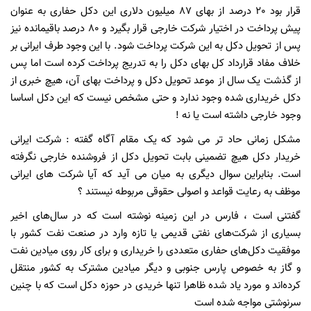
قرار بود 20 درصد از بهای 87 میلیون دلاری این دکل حفاری به عنوان
پیش پرداخت در اختیار شرکت خارجی قرار بگیرد و 80 درصد باقیمانده نیز
پس از تحویل دکل به این شرکت پرداخت شود. با این وجود طرف ایرانی بر
خلاف مفاد قرارداد کل بهای دکل را به تدریج پرداخت کرده است اما پس
از گذشت یک سال از موعد تحویل دکل و پرداخت بهای آن، هیچ خبری از
دکل خریداری شده وجود ندارد و حتی مشخص نیست که این دکل اساسا
وجود خارجی داشته است یا نه !
مشکل زمانی حاد تر می شود که یک مقام آگاه گفته : شرکت ایرانی
خریدار دکل هیچ تضمینی بابت تحویل دکل از فروشنده خارجی نگرفته‌
است
.
بنابراین سوال دیگری به میان می آید که آیا شرکت های ایرانی
موظف به رعایت قواعد و اصولی حقوقی مربوطه نیستند ؟
گفتنی است ، فارس در این زمینه نوشته است که در سال‌های اخیر
بسیاری از شرکت‌های نفتی قدیمی یا تازه وارد در صنعت نفت کشور با
موفقیت دکل‌های حفاری متعددی را خریداری و برای کار روی میادین نفت
و گاز به خصوص پارس جنوبی و دیگر میادین مشترک به کشور منتقل
کرده‌اند و مورد یاد شده ظاهرا تنها خریدی در حوزه دکل است که با چنین
سرنوشتی مواجه شده است