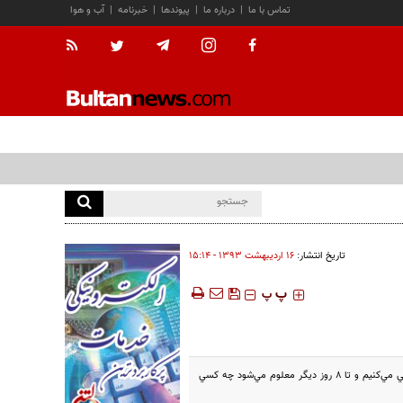
تماس با ما
|
درباره ما
|
پیوندها
|
خبرنامه
|
آب و هوا
تاریخ انتشار:
۱۶ ارديبهشت ۱۳۹۳ - ۱۵:۱۴
‍‍‍ پ
پ
قائم‌مقام باشگاه سپاهان گفت: در حال حاضر درباره ماندن يا رفتن کرانچار نمي‌توان سخن گفت و گزينه‌هاي ديگر را نيز بررسي مي‌کنيم و تا 8 روز ديگر معلوم مي‌شود چه کسي