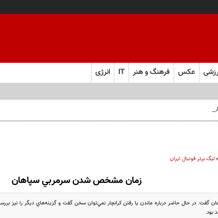
زشی
عکس
فرهنگ و هنر
IT
انرژی
 فارس صعود کرد
لیگ برتر فوتبال ایران
زمان مشخص شدن سرمربي سپاهان
 بود.