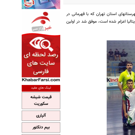
تانهای استان تهران که با قهرمانی در
یتالیا اعزام شده است، موفق شد در اولین
لینک های مفید
قیمت شیشه
سکوریت
آلپاری
بیم دتکتور