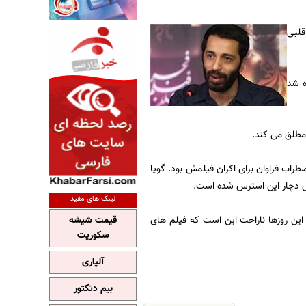
قلبی
ه شد
 مطلق می کند.
اب فراوان برای اکران فیلمش بود. گویا
ش دچار این استرس شده است.
لینک های مفید
این روزها ناراحت این است که فیلم های
قیمت شیشه
سکوریت
آلپاری
بیم دتکتور