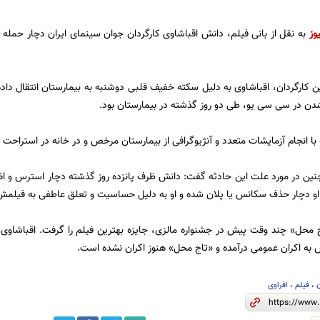
وز
به نقل از بانی فیلم، دانش اقباشاوی کارگردان جوان سینمای ایران دچار حمله 
 کارگردان، اقباشاوی به دلیل سکته خفیف قلبی دوشنبه به بیمارستان انتقال داد
دن در سی سی یو، طی دو روز گذشته در بیمارستان بود.
 با انجام آزمایشات متعدد و آنژیوگرافی از بیمارستان مرخص و در خانه در استراحت
ین در مورد علت این حادثه گفت: دانش ظرف پانزده روز گذشته دچار استرس و اضطر
او دچار حذف سکانس یا پلان شده و او به دلیل حساسیت و تعلق عاطفی به فیلم
 محل» چند وقت پیش در جشنواره مالزی، جایزه بهترین فیلم را گرفت. اقباشاوی 
 به اکران عمومی درآمده و «تاج محل» هنوز اکران نشده است.
ن
،
فیلم
،
افراوی