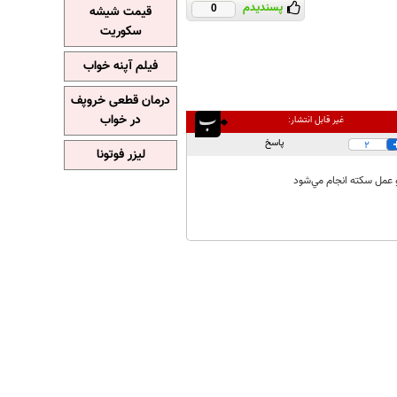
پسندیدم
0
قیمت شیشه
سکوریت
فیلم آپنه خواب
درمان قطعی خروپف
در خواب
غیر قابل انتشار:
پاسخ
2
لیزر فوتونا
 عمل سكته انجام مي‌شود