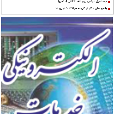
جسدغرق درخون روح الله داداشی (عکس)
پاسخ های دکتر توکلی به سوالات کنکوری ها