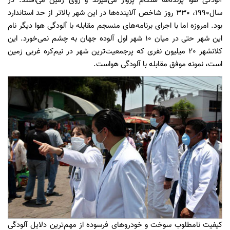
آلودگی هوا پرنده‌ها هنگام پرواز می‌میرند و روی زمین می‌افتند. در
سال1990، 330 روز شاخص آلاینده‌ها در این شهر بالاتر از حد استاندارد
بود. امروزه اما با اجرای برنامه‌های منسجم مقابله با آلودگی هوا دیگر نام
این شهر حتی در میان ۱۰ شهر اول آلوده جهان به چشم نمی‌خورد. این
کلانشهر 20 میلیون نفری که پرجمعیت‌ترین ‌شهر در نیم‌کره غربی زمین
است، نمونه موفق مقابله با آلودگی هواست.
کیفیت نامطلوب سوخت و خودروهای فرسوده از مهم‌ترین دلایل آلودگی