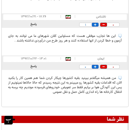
ناشناس
|
|
۱۷:۲۶ - ۱۳۹۲/۱۰/۲۱
پاسخ
1
0
این ها تجارب موفقی هست که مسئولین کلان شهرهای ما می توانند به جای
آزمون و خطا کردن از انها استفاده کنند و هر روز طرح من درآوردی نداشته باشند .
ایمان
|
|
۱۳:۰۱ - ۱۳۹۲/۱۰/۲۲
پاسخ
0
0
من همیشه میگفتم ببینید بقیه کشورها چیکار کردن شما هم همین کار را بکنید
الان که اقدامات بقیه کشورها رو میبینم به این نتیجه رسیدم که حالا حالاها نمیتونیم از
پس این آلودگی هوا بر بیایم فقط سر تعویض خودروهای فرسوده موندیم چه برسه به
انتقال کارخانه ها راه اندازی کامل حمل و نقل عمومی
نظر شما