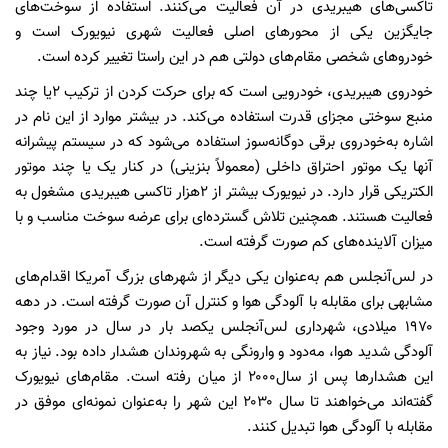
تاکسی‌های هیبریدی در آن فعالیت می‌کنند. استفاده از سوخت‌های
جایگزین یکی از محورهای اصلی فعالیت شهری نیویورک است و
خودروهای شخصی مقام‌های دولتی هم در این راستا تغییر کرده است.
خودروی هیبریدی، خودرویی است که برای حرکت کردن از ترکیب 2یا چند
منبع سوختی مجزای قدرت استفاده می‌کند. در بیشتر موارد از این نام در
اشاره به‌خودروی برقی دوگانه‌سوز استفاده می‌شود که در سیستم پیشرانه
آنها یک موتور احتراق داخلی (معمولاً بنزینی) در کنار یک یا چند موتور
الکتریکی قرار دارد. در نیویورک بیشتر از ۲هزار تاکسی هیبریدی مشغول به
فعالیت هستند. همچنین تلاش گسترده‌ای برای عرضه سوخت مناسب و با
میزان آلاینده‌های کم صورت گرفته است.
در لس‌آنجلس هم به‌عنوان یکی دیگر از شهرهای بزرگ آمریکا اقدام‌های
مشابهی برای مقابله با آلودگی هوا و کنترل آن صورت گرفته است. در دهه
۱۹۷۰ میلادی، شهرداری لس‌آنجلس یکصد بار در سال در مورد وجود
آلودگی شدید هوا، مه‌دود و وارونگی به شهروندان هشدار داده بود. نیاز به
این هشدارها پس از سال۲۰۰۰ از میان رفته است. مقام‌های نیویورک
گفته‌اند می‌خواهند تا سال ۲۰۳۰ این شهر را به‌عنوان نمونه‌ای موفق در
مقابله با آلودگی هوا تبدیل کنند.