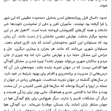
شوند.
حدود 60سال قبل روزنامه‌های لندن به‌دلیل «مه‌دود» عظیمی که این شهر
را فرا گرفته بود نوشتند: مأموران کفن و دفن از تمام‌شدن تابوت‌ها خبر
داده‌اند و همه گل‌های گلفروشان فروخته شده است. ۱۳هزار نفر در این
مه‌دود مرگبار به‌علت عوارض تنفسی جانشان را از دست دادند. آن زمان
بود که مسئولان این کشور به‌خودشان آمدند که باید کاری انجام دهند.
مسئولان شهری می‌دانند که مانند هر بحران و بیماری دیگری، حل و
جراحی این مشکل حتما درد و عوارض جانبی دارد اما چه چیزی از جان
مردم و ساکنان شهری می‌تواند مهم‌تر باشد؟ چیره شدن بر مشکل آلودگی
هوا اقدامی نیست که در جهان تجربه نشده باشد. نمونه‌های بارز آن که
درس‌هایی از مدیریت و برنامه‌ریزی و اقدام برای بهبود شرایط در خود دارد،
در سال‌های گذشته در جهان تجربه شده‌است. شهرهای زیادی در جهان از
جمله در اروپا و آمریکا بوده‌اند که سال‌ها قبل نفس کشیدن در آن سخت
بوده و حالا اما با اقدامی جدی و هماهنگ جایی بهتر برای زندگی هستند و
دیگر آن مشکلات قدیم را ندارند. دیگر هیچ‌کس برای رفع آلودگی هوا در
جهان منتظر باران (مانند یک مسکن موقت) نمی‌ماند. درد آلودگی هوا
مسئله‌ای نیست که بتوان موقت از آن گذشت و ریشه‌های رشد آن را به