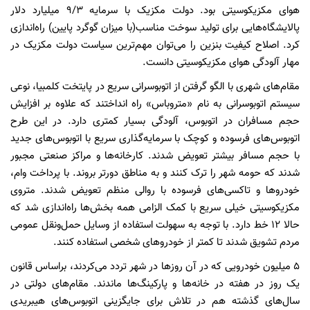
هوای مکزیکوسیتی بود. دولت مکزیک با سرمایه 9/3 میلیارد دلار
پالایشگاه‌هایی برای تولید سوخت مناسب(با میزان گوگرد پایین) راه‌اندازی
کرد. اصلاح کیفیت بنزین را می‌توان مهم‌ترین سیاست دولت مکزیک در
مهار آلودگی هوای مکزیکوسیتی دانست.
مقام‌های شهری با الگو گرفتن از اتوبوسرانی سریع در پایتخت کلمبیا، نوعی
سیستم اتوبوسرانی به نام «متروباس» راه انداختند که علاوه بر افزایش
حجم مسافران در اتوبوس، آلودگی بسیار کمتری دارد. در این طرح
اتوبوس‌های فرسوده و کوچک با سرمایه‌گذاری سریع با اتوبوس‌های جدید
با حجم مسافر بیشتر تعویض شدند. کارخانه‌ها و مراکز صنعتی مجبور
شدند که حومه شهر را ترک کنند و به مناطق دورتر بروند. با پرداخت وام،
خودروها و تاکسی‌های فرسوده با روالی منظم تعویض شدند. متروی
مکزیکو‌سیتی خیلی سریع با کمک الزامی همه بخش‌ها راه‌اندازی شد که
حالا ۱۲ خط دارد. با توجه به سهولت استفاده از وسایل حمل‌ونقل عمومی
مردم تشویق شدند تا کمتر از خودروهای شخصی استفاده کنند.
۵ میلیون خودرویی که در آن روزها در شهر تردد می‌کردند، براساس قانون
یک روز در هفته در خانه‌ها و پارکینگ‌ها ماندند. مقام‌های دولتی در
سال‌های گذشته هم در تلاش برای جایگزینی اتوبوس‌های هیبریدی