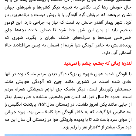
حال خودش رها کرد. نگاهی به تجربه دیگر کشورها و شهرهای جهان
نشان می‌دهد که می‌توان گره آلودگی را با روش درست و برنامه‌ریزی باز
کرد. شهر بیمار آنقدر حالش بد است که نیاز به جراحی دارد. این تومور
بدخیم باید از بدن این شهر جدا شود تا صدای خنده بچه‌ها جای
خس‌خس سینه‌ها و سرفه‌های خشک عابران را بگیرد. شهری که
پرنده‌هایش به خاطر آلودگی هوا مُرده از آسمان به زمین می‌افتادند حالا
آسمانی آبی دارد.
لندن؛ زمانی که چشم، چشم را نمی‌دید
با آلودگی شدید هوای شهرهای بزرگ دیگر دیدن مردم ماسک زده در آنها
عادی شده است. در کشوری مانند چین که آلودگی هوایش مانند
جمعیتش رکورددار است، دیگر ماسک جزو لوازم همیشگی همراه مردم
است. حدود 60 سال قبل اما لندن هم وضعیتی مشابه و حتی بسیار بدتر
از جایی مانند پکن امروز داشت. در زمستان سال۱۹۵۲ پایتخت انگلیس را
مه عظیمی فرا گرفت که به خاطر آلودگی هوا کاملا سمی بود. ورود جریانی
از هوای سرد باعث شد تا با پدیده وارونگی هوا در زمستان آن سال این مه
دود مرگ بیشتر از ۱۳هزار نفر را رقم بزند.