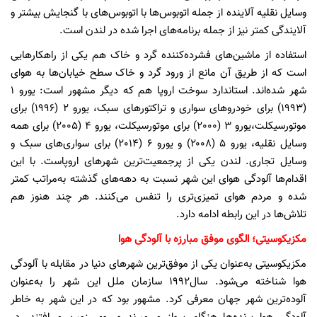
وسایل نقلیه آلاینده از جمله اتوبوس‌ها با اتوبوس‌های با گنجایش بیشتر و
آلایندگی کمتر نیز از جمله برنامه‌های اجرا شده در لندن است.
استفاده از ماشین‌های فشرده‌کننده گرد و خاک هم یکی از راهکارهایی
است که از طریق آن مانع از ورود گرد و خاک سطح خیابان‌ها به هوای
شهر شده‌اند. استاندارد سوخت اروپا هم که دیگر مشهور است: یورو 1
(1993) برای خودروهای سواری و تراکتورهای سبک، یورو 2 (1996) برای
موتور‌سیکلت،یورو 3 (2000) برای موتور‌سیکلت، یورو 4 (2005) برای همه
وسایل نقلیه، یورو 5 (۲۰۰۸) و یورو 6 (2014) برای سواری‌های سبک و
وسایل تجاری. لندن یکی از پرجمعیت‌ترین شهرهای اروپاست. با این
اقدام‌ها آلودگی هوای این شهر نسبت به دهه‌های گذشته به‌مراتب کمتر
شده و مردم هوای تمیزی‌تری را تنفس می‌کنند. هر چند هنوز هم
تلاش‌ها در این رابطه ادامه دارد.
مکزیکوسیتی؛ الگوی موفق مبارزه با آلودگی هوا
مکزیکوسیتی به‌عنوان یکی از موفق‌ترین شهرهای دنیا در مقابله با آلودگی
هوا شناخته می‌شود. سال۱۹۹۲ سازمان ملل این شهر را به‌عنوان
آلوده‌ترین شهر جهان معرفی کرد. مشهور بود که در این شهر به خاطر