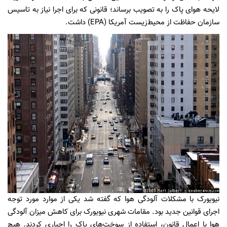
لایحه هوای پاک را به تصویب برساند؛ قانونی که برای اجرا نیاز به تاسیس
سازمان حفاظت از محیط‌زیست آمریکا (EPA) داشت.
نیویورک با مشکلات آلودگی هوا که گفته شد یکی از موارد مورد توجه
اجرای قوانین جدید بود. مقامات شهری نیویورک برای کاهش میزان آلودگی
هوا با اعمال قانون، استفاده از سوخت‌های پاک‌ را اجباری کردند. هیچ