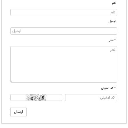
نام
ایمیل
* نظر
* کد امنیتی