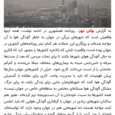
به گزارش
بولتن نیوز
، روزنامه همشهری در ادامه نوشت: همه اینها
واقعیتی است که شهرهای بزرگی در جهان به خاطر آلودگی هوا با آن
مواجه شده‌اند و روزگاری این جملات هر کدام تیتر روزنامه‌های کشوری در
جهان بوده است؛ واقعیت تلخی که بالاخره کشورها را مجبور کرد که فکری
به حال آلودگی هوای شهرها بکنند تا برای نجات مردمی که بعد از مدت‌ها
سرفه و خس‌خس سینه به بیماری‌های مختلف مبتلا می‌شدند و کم‌کم
جانشان را از دست می‌دادند کاری شود. خیلی از کشورهای جهان سال‌ها
پیش فهمیدند که باید با مدیریت واحد، کاری برای مقابله با گسترش
آلودگی هوا کنند که شهرهایشان جایی برای زندگی باشد نه برای مرگ.
مشکل آلودگی هوا مسئله‌ای مختص به منطقه‌ای خاص در جهان نیست؛
همه کشورها به نسبت خودشان با آن دست‌و‌پنجه نرم کرده‌اند. هنوز هم
ساکنان شهرهای زیادی در جهان با گرفتاری آلودگی هوایی که باید تنفس
کنند مواجه هستند اما شهرهایی هم در جهان وجود دارند که توانسته‌اند
اوضاع را بهتر کنند تا از گروه مناطق آلوده و خطرناک برای زندگی خارج