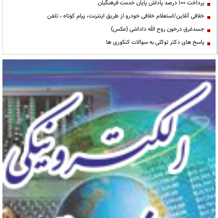
پرداخت ۱۰۰ درصد پاداش پایان خدمت فرهنگیان
خلافی آنلاین/استعلام خلافی خودرو از طریق اینترنت، پیام کوتاه ، تلفن
جسدغرق درخون روح الله داداشی (عکس)
پاسخ های دکتر توکلی به سوالات کنکوری ها