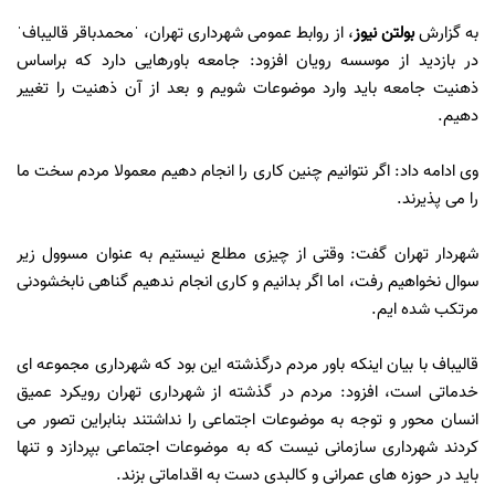
به گزارش
بولتن نيوز
،
از روابط عمومی شهرداری تهران، ˈمحمدباقر قالیبافˈ
در بازدید از موسسه رویان افزود: جامعه باورهایی دارد که براساس
ذهنیت جامعه باید وارد موضوعات شویم و بعد از آن ذهنیت را تغییر
دهیم.
وی ادامه داد: اگر نتوانیم چنین کاری را انجام دهیم معمولا مردم سخت ما
را می پذیرند.
شهردار تهران گفت: وقتی از چیزی مطلع نیستیم به عنوان مسوول زیر
سوال نخواهیم رفت، اما اگر بدانیم و کاری انجام ندهیم گناهی نابخشودنی
مرتکب شده ایم.
قالیباف با بیان اینکه باور مردم درگذشته این بود که شهرداری مجموعه ای
خدماتی است، افزود: مردم در گذشته از شهرداری تهران رویکرد عمیق
انسان محور و توجه به موضوعات اجتماعی را نداشتند بنابراین تصور می
کردند شهرداری سازمانی نیست که به موضوعات اجتماعی بپردازد و تنها
باید در حوزه های عمرانی و کالبدی دست به اقداماتی بزند.