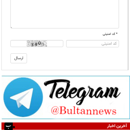
* کد امنیتی
آخرین اخبار