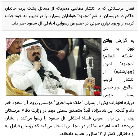
فعال عربستانی که با انتشار مطالبی محرمانه از مسائل پشت پرده خاندان
حاکم در عربستان، با نام "مجتهد" هواداران بسیاری را در توییتر به خود جذب
کرده، از وجود نواری صوتی در خصوص رسوایی اخلاقی آل سعود خبر داد.
به گزارش
بولتن
نیوز
،
به نقل
شبکه العالم؛
از
"مجتهد" امروز
(چهارشنبه) از
انتشار قریب
الوقوع نوار صوتی
بسیار مهمی
درباره اظهارات یکی از پسران "ملک عبدالعزیز" مؤسس رژیم آل سعود خبر
داد و گفت: این شاهزاده قبلاً متصدی سمتی مهم در وزارت دفاع عربستان
بود، و این نوار صوتی فساد اخلاقی آل سعود را رسوا می‌کند و نشان
می‌دهد که شاهزاده مذکور در مجلسی افتخار می‌کند که رؤسای قبایل به
او دخترانی کمتر از 12 سال را هدیه داده‌اند.