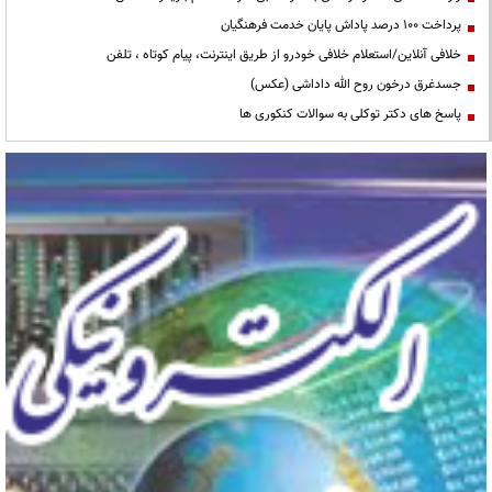
پرداخت ۱۰۰ درصد پاداش پایان خدمت فرهنگیان
خلافی آنلاین/استعلام خلافی خودرو از طریق اینترنت، پیام کوتاه ، تلفن
جسدغرق درخون روح الله داداشی (عکس)
پاسخ های دکتر توکلی به سوالات کنکوری ها