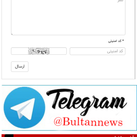
* کد امنیتی