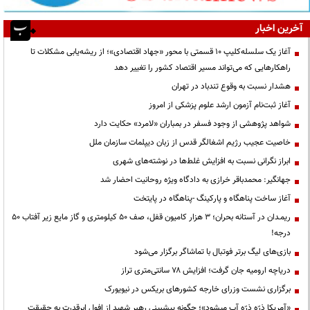
آخرین اخبار
آغاز یک سلسله‌کلیپ ۱۰ قسمتی با محور «جهاد اقتصادی»؛ از ریشه‌یابی مشکلات تا
راهکارهایی که می‌تواند مسیر اقتصاد کشور را تغییر دهد
هشدار نسبت به وقوع تندباد در تهران
آغاز ثبت‌نام آزمون ارشد علوم پزشکی از امروز
شواهد پژوهشی از وجود فسفر در بمباران «لامرد» حکایت دارد
خاصیت عجیب رژیم اشغالگر قدس از زبان دیپلمات سازمان ملل
ابراز نگرانی نسبت به افزایش غلط‌ها در نوشته‌های شهری
جهانگیر: محمدباقر خرازی به دادگاه ویژه روحانیت احضار شد
آغاز ساخت پناهگاه و پارکینگ -پناهگاه در پایتخت
ریمـدان در آستانه بحران؛ ۳ هزار کامیون قفل، صف ۵۰ کیلومتری و گاز مایع زیر آفتاب ۵۰
درجه!
بازی‌های لیگ برتر فوتبال با تماشاگر برگزار می‌شود
دریاچه ارومیه جان گرفت؛ افزایش ۷۸ سانتی‌متری تراز
برگزاری نشست وزرای خارجه کشورهای بریکس در نیویورک
«آمریکا ذرّه ذرّه آب میشود»؛ چگونه پیشبینی رهبر شهید از افول ابرقدرت به حقیقت