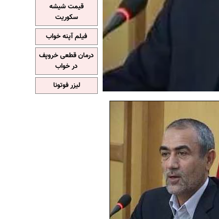
قیمت شیشه
سکوریت
فیلم آپنه خواب
درمان قطعی خروپف
در خواب
لیزر فوتونا