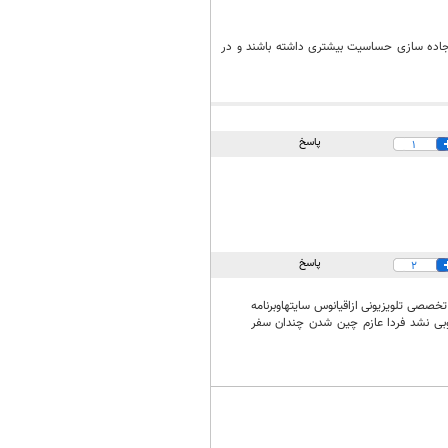
 جاده سازی حساسیت بیشتری داشته باشند و در
پاسخ
1
پاسخ
2
صصی تلویزیونی ازاقیانوس سایتهاوبرنامه
بی نشد فردا عازم چین شدن چندان سفر