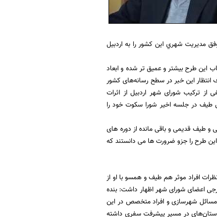
فق مديريت شهري اين كشور را به اردبيل
مان کوتاه از این طرح جنجالی، شکاف‌ها میان اعضای شورای 13 نفره در باب این طرح بیشتر و عمیق تر شده و ابعاد
 انتظار این خبر در سطح رسانه‌های کشور
ی از ترکیب شورای شهر اردبیل از اثرات
ن طیف در جلسه اخیر شورا سکوت خود را
و طیف قدیمی و باقی مانده از دوره های
ز این طرح را جزو ضرورت ها می دانستند که
نظرات افراد موثر هم طیف و همسو با او از
جی اعضای شورای شهر اظهار داشت: بنده
ر مسائل شهرسازی و افراد متخصص در این
به استان‌های در مسیر پیشرفت سفری داشته