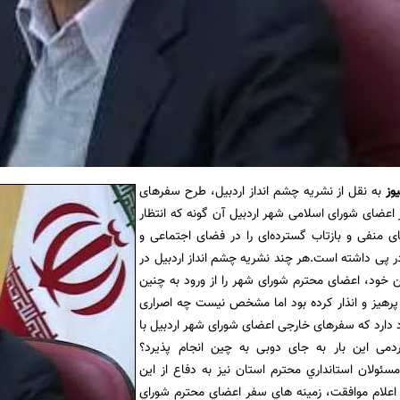
یوز
به نقل از نشريه چشم انداز اردبيل، طرح سفرهای
اعضای شورای اسلامی شهر اردبیل آن گونه که انتظار
ی منفی و بازتاب گسترده‌ای را در فضای اجتماعی و
ر پی داشته است.هر چند نشریه چشم انداز اردبیل در
 خود، اعضای محترم شورای شهر را از ورود به چنین
پرهیز و انذار کرده بود اما مشخص نیست چه اصراری
 دارد که سفرهای خارجی اعضای شورای شهر اردبیل با
دمی این بار به جای دوبی به چین انجام پذیرد؟
ولان استانداري محترم استان نيز به دفاع از اين
 اعلام موافقت، زمينه هاي سفر اعضاي محترم شوراي