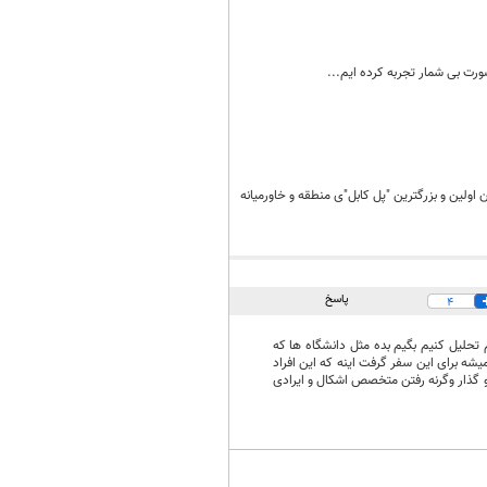
رت بی شمار تجربه کرده ایم...
ولین و بزرگترین "پل کابل"ی منطقه و خاورمیانه
پاسخ
4
 تحلیل کنیم بگیم بده مثل دانشگاه ها که
شه برای این سفر گرفت اینه که این افراد
و گذار وگرنه رفتن متخصص اشکال و ایرادی