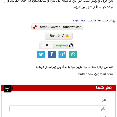
بین برود و بهتر است در این فاصله کودکان و سالمندان در خانه بمانند و از
تردد در سطح شهر بپرهیزند.
برچسب ها:
خشونت
،
هوا
،
آلوده
گزارش خطا
پسندیدم
0
شما می توانید مطالب و تصاویر خود را به آدرس زیر ارسال فرمایید.
bultannews@gmail.com
نظر شما
نام