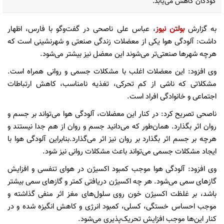
کودکان کاهش می‌‌یابد.
به گزارش
بولتن نیوز
، عباس علی ناصحی در گفت‌وگو با فارس، اظهار
داشت: آلودگی هوا یکی از معضلات زندگی صنعتی و شهرنشینی است که
هرچه شهرها صنعتی‌تر می‌شوند این معضل نیز بیشتر می‌شود.
وی افزود: این معضلات اغلب با مشکلات جسمی و روانی همراه است.
مشکلاتی که ناشی از کم تحرکی، تغذیه نامناسب، کاهش ارتباطات
اجتماعی و خانوادگی افراد است.
ناصحی تصریح کرد: در کنار این معضلات، آلودگی هوا می‌تواند بر جسم و
روان اثر بگذارد. همان‌طور که می‌دانید جسم و روان از هم جدا نیستند و
هرچه بر جسم اثر بگذارد بر روان نیز اثر می‌گذارد.بنابراین آلودگی هوا با
ایجاد مشکلات جسمی می‌تواند باعث مشکلات روانی نیز شود.
وی افزود: آلودگی هوا موجب کمبود اکسیژن در هوای تنفسی و افزایش
گازهای سمی می‌شود. هر چه اکسیژن دریافتی کمتر و گازهای سمی بیشتر
باشد، بر غلظت اکسیژن خون روی سلول‌های مغز اثر منفی گذاشته و
موجب احساس خستگی، کسلی، کمبود انرژی و کاهش انگیزه شده و در
کنار این‌ها موجب افزایش تحریک‌پذیری می‌شود.