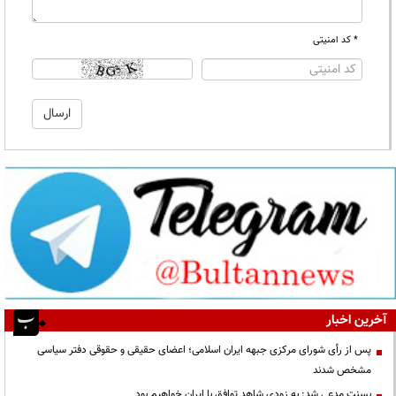
* کد امنیتی
آخرین اخبار
پس از رأی شورای مرکزی جبهه ایران اسلامی؛ اعضای حقیقی و حقوقی دفتر سیاسی
مشخص شدند
بسنت مدعی شد: به زودی شاهد توافق با ایران خواهیم بود