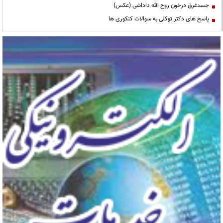
جسدغرق درخون روح الله داداشی (عکس)
پاسخ های دکتر توکلی به سوالات کنکوری ها