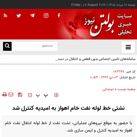
جمعه ۱۶ مرداد ۱۴۰۵
|
Friday , 07 August 2026
از
و
ته
سامانه‌های تامین اجتماعی بدون قطعی و اختلال در دسترس است
ن
نو
کد خبر:
۱۸۳۲۸۷
تاریخ انتشار:
۰۳ دی ۱۳۹۲ - ۱۰:۵۳
صفحه نخست
»
اجتماعی
‍‍‍ پ
پ
نشتی خط لوله نفت خام اهواز به امیدیه کنترل شد
با حضور به موقع نیروهای عملیاتی، نشت نفت از خط لوله انتقال نفت خام
اهواز به امیدیه کنترل و ایمن سازی شد.