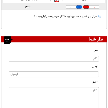
حمد
|
|
۱۹:۱۵ - ۱۳۹۲/۱۰/۰۱
پاسخ
0
1
ميلياردر شدی دست برداريد بگذار سهمی به ديگران برسد!
نظر شما
نام
ایمیل
* نظر