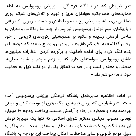
«در شرایطی که در باشگاه فرهنگی – ورزشی پرسپولیس به لطف
حمایت‌های همه‌جانبه هواداران عزیز و فهیم و تلاش‌های شبانه روزی
اتفاقاتی بی‌سابقه و تاریخی رخ داده و با تلاش و همت سرمربی، کادر فنی
و بازیکنان، تیم فوتبال پرسپولیس نیز پس از چند سال ناکامی و بحران به
ساحل آرامش رسیده و علاوه بر صدرنشینی رکوردهای تاریخی از خود
برجای گذاشته به رغم کم‌لطفی‌ها، بی‌مهری و موانع متعدد که عرصه را بر
بنده تنگ کرده برای ادامه فعالیت و برآورده کردن انتظارات میلیون‌ها
عاشق پرسپولیس خواسته‌ای دارم که به زعم خودم و شاید خیلی‌ها
منطقی و معقول است و در صورت تحقق یکی از دو نکته ذیل به فعالیت
خود ادامه خواهم داد.»
در ادامه اطلاعیه مدیرعامل باشگاه فرهنگی ورزشی پرسپولیس آمده
است: «در شرایطی که برخی تیم‌های لیگ برتری از بودجه کلان و دولتی
بهره‌مند بوده و همواره در رفاه و آرامش هستند پرداخت بودجه 10 میلیارد
تومانی مصوب مجلس محترم شورای اسلامی که تنها یک میلیارد تومان
آن به باشگاه پرداخت شده خواسته منطقی و معقول بنده است و اگر به
دلیل موانع قانونی و سایر ملاحظات امکان پرداخت این بودجه به باشگاه