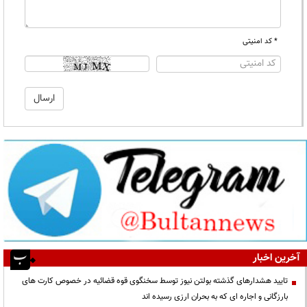
* کد امنیتی
آخرین اخبار
تایید هشدارهای گذشته بولتن نیوز توسط سخنگوی قوه قضائیه در خصوص کارت های
بارزگانی و اجاره ای که به بحران ارزی رسیده اند