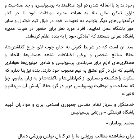
وجود ندارد با اضافه شدن دو فرد علاقمند به پرسپولیس، واجد صلاحیت و
دارای تمکن مالی بالا به هیات مدیره موافقت شود تا در کنار
درآمدزایی‌های دیگر بتوانیم به تعهدات خود در قبال تیم فوتبال و سایر
امور باشگاه عمل نماییم. افراد مورد نظر برای حضور در هیات مدیره
باشگاه نفراتی هستند که آمادگی خود را به بنده اعلام کرده‌اند.
امید آن است که در شرایط کنونی به جای چوب لای چرخ گذاشتن‌ها،
لحاظ منافع شخصی و برخی اختلافات شاهد همدلی‌ها، اتحاد و
همکاری‌های لازم برای سربلندی پرسپولیس و شادی میلیون‌ها هواداری
باشیم که دل در گرو عشق به تیم محبوب خود دارند. بنده نیز بنا ندارم که
سکوت را شکسته و بسیاری از کم‌لطفی‌ها و ناگفته‌ها را به زبان بیاورم، چرا
که مصلحت و موفقیت پرسپولیس عزیز در گرو حفظ آرامش آن می‌دانم و
لاغیر.»
خدمتگزار و سرباز نظام مقدس جمهوری اسلامی ایران و هواداران فهیم
باشگاه فرهنگی – ورزشی پرسپولیس
محمد رویانیان»
برای مشاهده مطالب ورزشی ما را در کانال بولتن ورزشی دنبال