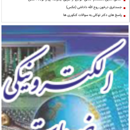
جسدغرق درخون روح الله داداشی (عکس)
پاسخ های دکتر توکلی به سوالات کنکوری ها