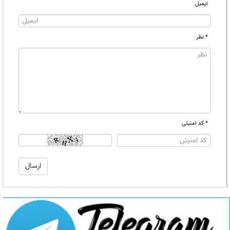
ایمیل
* نظر
* کد امنیتی