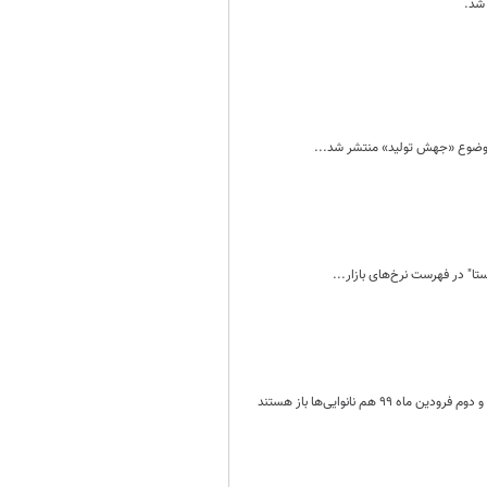
 موضوع «جهش تولید» منتشر شد...
نانوایی‌ها باز هستند