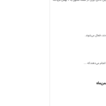
۲۶۷ هزار و ۹۳۸ تن انواع محصول صنعتی و پتروشیمی به ارزش بیش از ۵ هزار و ۹۵ میلیارد تومان در رینگ صادراتی بورس کالای ایران در هفته منتهی به ۷ بهمن فروخته
ن‌ماه