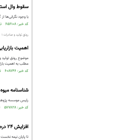
سقوط وال استر
با وجود نگرانی‌ها 
کد خبر: ۶۵۶۱۰۸ تاریخ انتشار : ۱۳۹۸/۱۲/۰۸
رونق تولید و صادرات 1
اهمیت بازاریابی
موضوع رونق تولید و 
مطلب به اهمیت بازار
کد خبر: ۶۰۸۷۴۶ تاریخ انتشار : ۱۳۹۸/۰۲/۳۱
شناسنامه میوه
رئیس موسسه پژوهشی ع
کد خبر: ۵۷۷۸۲۸ تاریخ انتشار : ۱۳۹۷/۰۹/۰۶
افزایش ۲۴ درصدی صادرات محصولات صنعتی
تا پایان نیمه نخست امسال صادرات 