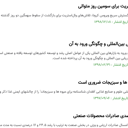
یت برای سومین روز متوالی
از گسترش سریع ویروس کرونا، تلاش‌های وال‌استریت برای بازگشت از سقوط سهمگین دو روز گذشته ب
 بین‌المللی و چگونگی ورود به آن
ورود به بازارهای بین المللی یکی از عوامل اصلی رشد و توسعه کشورهای توسعه یافته و صنعتی است
یابی بین المللی و چگونگی ورود به آن پرداخته شده است.
 ها و سبزیجات ضروری است
لوم و صنایع غذایی 'فقدان شناسنامه برای میوه ها و سبزیجات' را از چالشهای ایمنی غذا ذکر و ب
ارزشی و وزنی در بخش صنعت به ترتیب با رشد ۲۴.۵ و ۱۶ درصدی نسبت به مدت مشابه سال گذشته همراه بوده است.