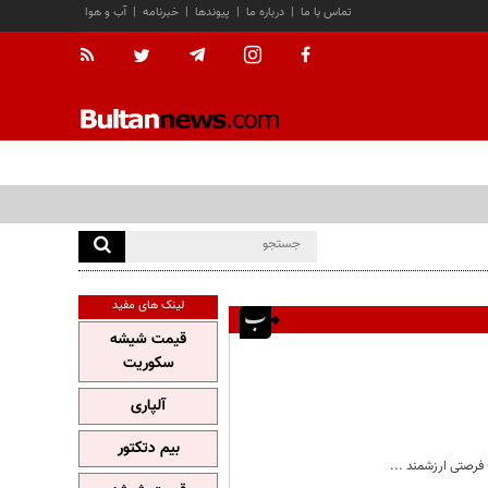
تماس با ما
|
درباره ما
|
پیوندها
|
خبرنامه
|
آب و هوا
لینک های مفید
قیمت شیشه
سکوریت
آلپاری
بیم دتکتور
فرصتی ارزشمند ...