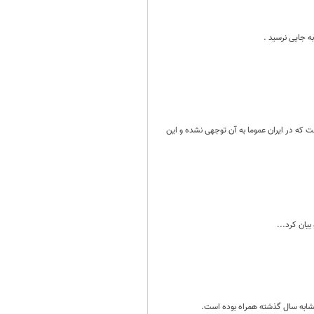
ه جایی نرسید .
 که در ایران عموما به آن توجهی نشده و این
یان کرد...