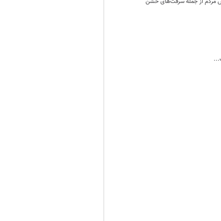
امش مردم از جمله سرقت‌های خشن
..