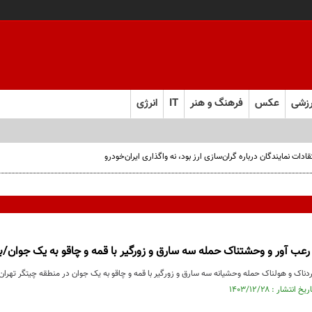
زشی
عکس
فرهنگ و هنر
IT
انرژی
ت نمایندگان درباره گران‌سازی ارز بود، نه واگذاری ایران‌خودرو
رعب آور و وحشتناک حمله سه سارق و زورگیر با قمه و چاقو به یک جوان/بب