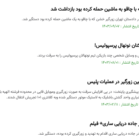
با چاقو به ماشین حمله کرده بود بازداشت شد
 دادستان تهران زورگیر خشن که با چاقو به یک ماشین حمله کرده بود دستگیر شد.
یکنان نونهال پرسپولیس!
ل و وسایل شخصی چند بازیکن تیم نونهالان پرسپولیس را به سرقت بردند.
ن زورگیر در عملیات پلیس
پیشگیری پایتخت: در پی افزایش سرقت به صورت زورگیری وموبایل قاپی در محدوده فرشته الهیه
 واحد گشتی باشلیک به لاستیک موتور دستگیر شده وبه کلانتری ۱۰۱ تجریش انتقال شدند.
 جاده دریایی ساری+ فیلم
ر جاده دریایی ساری اقدام به تهدید و زورگیری کرده بوده، دستگیر شد.