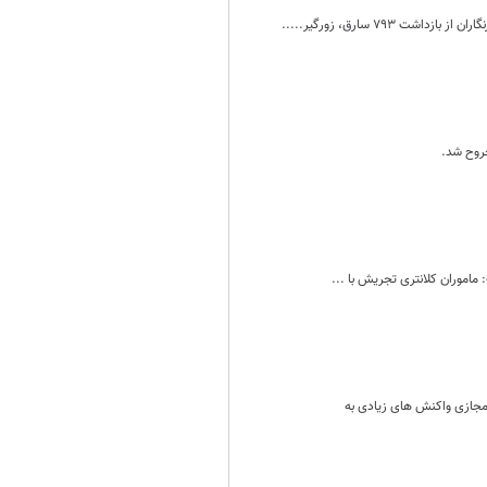
 سارق، زورگیر.....
ی مجازی واکنش های زیادی به