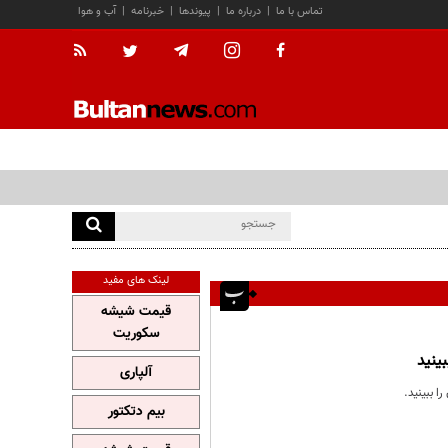
تماس با ما
|
درباره ما
|
پیوندها
|
خبرنامه
|
آب و هوا
لینک های مفید
قیمت شیشه
سکوریت
ینید
آلپاری
بیم دتکتور