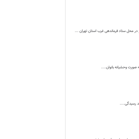
در محل ستاد فرماندهی غرب استان تهران ...
 صورت وحشیانه بانوان....
 رسیدگی‌....