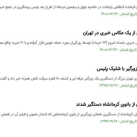
نده انتظامی پایتخت در حاشیه چهل و پنجمین مرحله از طرح رعد پلیس پیشگیری در جمع خبرنگاران از بازداشت 793
 از یک عکاس خبری در تهران
گیران مورد حمله خونین قرار گرفته و با 21 ضربه چاقو مجروح شد.
 زورگیر با شلیک پلیس
گیری یک زورگیر حرفه ای و کشف ۷۰ فقره سرقت تلفن همراه خبر داد و گفت: ماموران کلانتری تجریش با ...
 از بانوی کرمانشاه دستگیر شدند
ان کرمانشاه از دستگیری عاملان زورگیری از بانوی کرمانشاهی که انتشار تصویر و فیلم آن در فضا