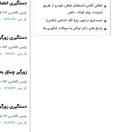
دستگیری اعضای 
خلافی آنلاین/استعلام خلافی خودرو از طریق
اینترنت، پیام کوتاه ، تلفن
رئیس کلانتری ۱۶۲ فشم از دستگیری سه سارق زورگیر در محدوده این کلانتری خبر داد.
کد خبر: ۶۳۲۰۲۹ تاریخ انتشار : ۱۳۹۸/۰۷/۰۹
جسدغرق درخون روح الله داداشی (عکس)
پاسخ های دکتر توکلی به سوالات کنکوری ها
دستگیری زورگی
رئیس کلانتری ۱۵۲ خانی آباد از دستگیری یک زورگیر حرفه ای چماق به دست خبر داد و گفت: ۱۳ فقره حبس در کارنامه این زورگیر وجود دارد.
کد خبر: ۶۲۸۸۱۱ تاریخ انتشار : ۱۳۹۸/۰۶/۲۱
زورگیر چماق به
رئیس کلانتری ۱۵۲ خانی آباد از دستگیری یک زورگیر حرفه‌ای چماق به دست خبر داد که ۱۳ فقره حبس در کارنامه او وجود دارد.
کد خبر: ۶۲۸۷۶۹ تاریخ انتشار : ۱۳۹۸/۰۶/۲۱
دستگیری زورگی
رئیس کلانتری ۱۶۶ لواسان از دستگیری زورگیر گردنه قوچک خبر داد.
کد خبر: ۶۱۸۲۴۲ تاریخ انتشار : ۱۳۹۸/۰۴/۲۴