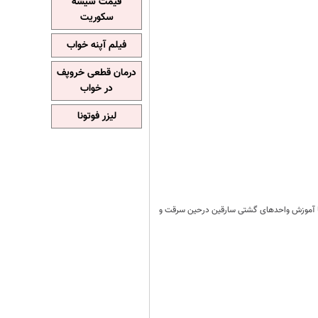
قیمت شیشه
سکوریت
فیلم آپنه خواب
درمان قطعی خروپف
در خواب
لیزر فوتونا
 با آموزش واحدهای گشتی سارقین درحین سرقت و