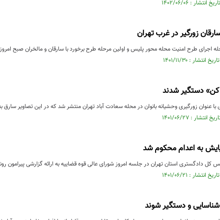
ه اجرای طرح امنیت محله محور پلیس و اولین مرحله طرح برخورد با سارقان و مالخران صبح امروز 
 کن» دستگیر شدند
 عنوان زورگیری وحشیانه بانوان در محله سعادت آباد تهران منتشر شد که در این تصاویر سارق به
نیایش به اعدام محکوم شد
یس کل دادگستری استان تهران در جلسه امروز شورای عالی قوه قضاییه به ارائه گزارشی پیرامون روند
شناسایی و دستگیر شوند