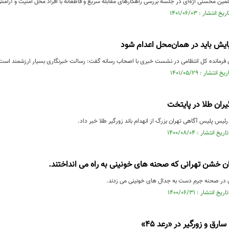
مین محسنی اژه‌ای در جلسه بررسی راهکارهای مقابله سریع و قاطعانه با افراد مخل امنیت و آر
نیایش باید در همان‌محل اعدام شود
رمانده کل انتظامی در نشست خبری با اصحاب رسانه گفت: رسالت خبرنگاری بسیار ارزشمند است.
گیران طلا در پایتخت
ئیس پلیس آگاهی تهران بزرگ از انهدام باند زورگیر طلا خبر داد.
ران خشن تهرانی که صحنه های خونینی به راه می انداختند.