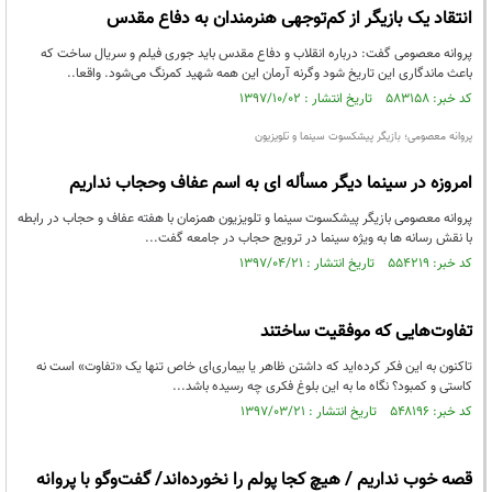
انتقاد یک بازیگر از کم‌توجهی هنرمندان به دفاع مقدس
پروانه معصومی گفت: درباره انقلاب و دفاع مقدس باید جوری فیلم و سریال ساخت که
باعث ماندگاری این تاریخ شود وگرنه آرمان این همه شهید کمرنگ می‌شود. واقعا..
کد خبر: ۵۸۳۱۵۸ تاریخ انتشار : ۱۳۹۷/۱۰/۰۲
پروانه معصومی؛ بازیگر پیشکسوت سینما و تلویزیون
امروزه در سینما دیگر مسأله ای به اسم عفاف وحجاب نداریم
پروانه معصومی بازیگر پیشکسوت سینما و تلویزیون همزمان با هفته عفاف و حجاب در رابطه
با نقش رسانه ها به ویژه سینما در ترویج حجاب در جامعه گفت...
کد خبر: ۵۵۴۲۱۹ تاریخ انتشار : ۱۳۹۷/۰۴/۲۱
تفاوت‌هایی که موفقیت ساختند
تاکنون به این فکر کرده‌اید که داشتن ظاهر یا بیماری‌ای خاص تنها یک «تفاوت» است نه
کاستی و کمبود؟ نگاه‌ ما به این بلوغ فکری چه رسیده باشد...
کد خبر: ۵۴۸۱۹۶ تاریخ انتشار : ۱۳۹۷/۰۳/۲۱
قصه خوب نداریم / هیچ کجا پولم را نخورده‌اند/ گفت‌وگو با پروانه