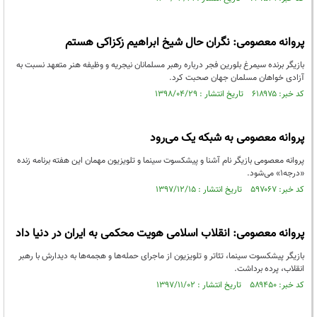
پروانه معصومی: نگران حال شیخ ابراهیم زکزاکی هستم
بازیگر برنده سیمرغ بلورین فجر درباره رهبر مسلمانان نیجریه و وظیفه هنر متعهد نسبت به
آزادی خواهان مسلمان جهان صحبت کرد.
کد خبر: ۶۱۸۹۷۵ تاریخ انتشار : ۱۳۹۸/۰۴/۲۹
پروانه معصومی به شبکه یک می‌رود
پروانه معصومی بازیگر نام آشنا و پیشکسوت سینما و تلویزیون مهمان این هفته برنامه زنده
«درجه۱» می‌شود.
کد خبر: ۵۹۷۰۶۷ تاریخ انتشار : ۱۳۹۷/۱۲/۱۵
پروانه معصومی: انقلاب اسلامی هویت محکمی به ایران در دنیا داد
بازیگر پیشکسوت سینما، تئاتر و تلویزیون از ماجرای حمله‌ها و هجمه‌ها به دیدارش با رهبر
انقلاب، پرده برداشت.
کد خبر: ۵۸۹۴۵۰ تاریخ انتشار : ۱۳۹۷/۱۱/۰۲