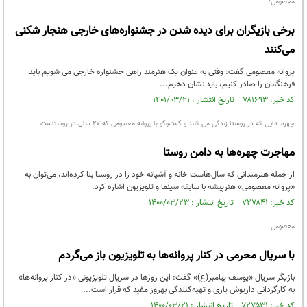
معصومی:
برخی بازیگران برای دیده شدن در جشنواره‌های خارجی هنجار شکنی
می‌کنند
پروانه معصومی گفت: وقتی به عنوان یک هنرمند راهی جشنواره خارجی می شویم باید
فرهنگمان را صادر کنیم، باید نشان دهیم...
کد خبر: ۷۸۱۶۹۳ تاریخ انتشار : ۱۴۰۱/۰۳/۲۱
چهره هایی که در روستا زندگی می کنند و گفت‌و‌گو با پروانه معصومی که 27 سال در روستاست
مهاجرت چهره‌ها به دامن روستا
از جمله هنرمندانی که سال‌هاست خانه و آشیانه خود را در روستا بنا کرده‌اند، می‌توان به
«پروانه معصومی» هنرپیشه با سابقه سینما و تلویزیون اشاره کرد.
کد خبر: ۷۲۷۸۴۱ تاریخ انتشار : ۱۴۰۰/۰۳/۲۳
معصومی:
با سریال محرمی در کنار پروانه‌ها به تلویزیون باز می‌گردم
بازیگر سریال «یوسف پیامبر(ع)» گفت: این روزها در سریال تلویزیونی «در کنار پروانه‌ها»
به کارگردانی داریوش یاری و تهیه‌کنندگی بهروز مفید که قرار است...
کد خبر: ۷۲۷۵۳۱ تاریخ انتشار : ۱۴۰۰/۰۳/۲۱