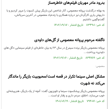
بدرود مادر مهربان فیلم‌های خاطره‌ساز
به بهانه درگذشت پروانه معصومی، آثار شاخص این بازیگر پیش کسوت را مرور کردیم و با
داریوش یاری کارگردان نیز درباره همکاری با زنده‌یاد معصومی در آخرین سریالش،
گفت‌وگویی داشتیم
کد خبر: ۸۳۴۹۰۱ تاریخ انتشار : ۱۴۰۲/۰۹/۰۷
ناگفته مرحوم پروانه معصومی از گل‌های داودی
پروانه معصومی بازیگر برنده سیمرغ در سال ۶۳ به بیان خاطره‌ای از فیلم سینمایی «گل های
داودی» پرداخت...
کد خبر: ۸۳۴۸۶۶ تاریخ انتشار : ۱۴۰۲/۰۹/۰۶
معصومی:
مشکل اصلی سینما تکرار در قصه است/محبوبیت بازیگر را ماندگار
می‌کند نه شهرت
پروانه معصومی بازیگر پیشکسوت سینما و تلویزیون گفت: آنچه از یک بازیگر، هنرپیشه‌ای
خوب می‌سازد، اخلاق، مردم داری و رفتار او است...
کد خبر: ۷۹۴۰۷۱ تاریخ انتشار : ۱۴۰۱/۰۶/۱۹