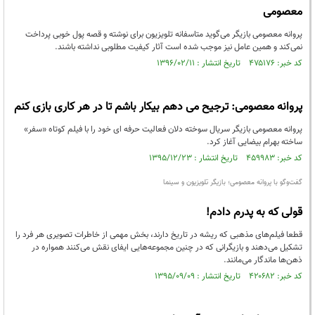
معصومی
پروانه معصومی بازیگر می‌گوید متاسفانه تلویزیون برای نوشته و قصه پول خوبی پرداخت
نمی‌کند و همین عامل نیز موجب شده است آثار کیفیت مطلوبی نداشته باشند.
کد خبر: ۴۷۵۱۷۶ تاریخ انتشار : ۱۳۹۶/۰۲/۱۱
پروانه معصومی: ترجیح می دهم بیکار باشم تا در هر کاری بازی کنم
پروانه معصومی بازیگر سریال سوخته دلان فعالیت حرفه ای خود را با فیلم کوتاه «سفر»
ساخته بهرام بیضایی آغاز کرد.
کد خبر: ۴۵۹۹۸۳ تاریخ انتشار : ۱۳۹۵/۱۲/۲۳
گفت‌وگو با پروانه معصومی؛ بازیگر تلویزیون و سینما
قولی که به پدرم دادم!
قطعا فیلم‌های مذهبی که ریشه در تاریخ دارند، بخش مهمی از خاطرات تصویری هر فرد را
تشکیل می‌دهند و بازیگرانی که در چنین مجموعه‌هایی ایفای نقش می‌کنند همواره در
ذهن‌ها ماندگار می‌مانند.
کد خبر: ۴۲۰۶۸۲ تاریخ انتشار : ۱۳۹۵/۰۹/۰۹