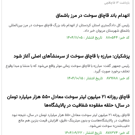
بازداشت ۱۳ قاچاقچی
انهدام باند قاچاق سوخت در مرز باشماق
رئیس کل دادگستری استان کردستان از انهدام باند بزرگ قاچاق سوخت در مرز بین‌المللی
باشماق شهرستان مریوان خبر داد.
کد خبر: ۸۸۰۵۴۴ تاریخ انتشار : ۱۴۰۴/۱۱/۰۵
پزشکیان: مبارزه با قاچاق سوخت از سرمنشأهای اصلی آغاز شود
رئیس جمهور گفت: مبارزه با قاچاق سوخت زمانی موثر واقع می‌شود که با منشا و مبدا وقوع
تخلف برخورد صورت گیرد.
کد خبر: ۸۷۹۶۸۸ تاریخ انتشار : ۱۴۰۴/۱۰/۱۵
قاچاق روزانه ۲۱ میلیون لیتر سوخت معادل 550 هزار میلیارد تومان
در سال؛ حلقه مفقوده شفافیت در پالایشگاه‌ها
قاچاق روزانه ۲۱ میلیون لیتر سوخت معادل 550 هزار میلیارد تومان در سال، نتیجه نبود
شفافیت در پالایشگاه‌هاست و بدون میترینگ دقیق، افزایش قیمت بنزین هم مانع
«غیب‌شدن» سوخت نمی‌شود.
کد خبر: ۸۷۸۳۷۴ تاریخ انتشار : ۱۴۰۴/۰۹/۲۲