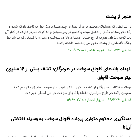
خنجر از پشت
در شرایطی که مسئولان محترم برای آزادسازی چند میلیارد دلار پول به ناحق بلوکه شده و
رفع تحریم‌ها و دفاع از حقوق مردم و کشور بر روی موضوع مذاکرات تمرکز دارند، در کنار آن
باید توجه ویژه‌ای هم به تاراج چندین میلیارد دلاری سوخت و مبارزه با کسانی که در شرایط
جنگ اقتصادی از پشت خنجر می‌زنند هم داشته باشند.
کد خبر: ۸۶۹۰۲۳ تاریخ انتشار : ۱۴۰۴/۰۳/۰۸
انهدام باندهای قاچاق سوخت در هرمزگان؛ کشف بیش از ۱۶ میلیون
لیتر سوخت قاچاق
فرمانده انتظامی هرمزگان از کشف بیش از ۱۶ میلیون لیتر سوخت قاچاق و انهدام ۴ باند
سازمان یافته در طرح سراسری مقابله با قاچاق سوخت در این استان خبر داد.
کد خبر: ۸۶۸۲۲۴ تاریخ انتشار : ۱۴۰۴/۰۲/۱۸
دستگیری محکوم متواری پرونده قاچاق سوخت به وسیله نفتکش
آریانا