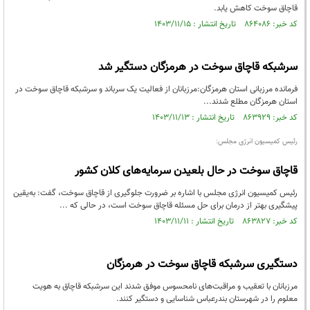
قاچاق سوخت کاهش یابد.
کد خبر: ۸۶۴۰۸۶ تاریخ انتشار : ۱۴۰۳/۱۱/۱۵
سرشبکه قاچاق سوخت در هرمزگان دستگیر شد
فرمانده مرزبانی استان هرمزگان:مرزبانان‌ ‌از فعالیت یک سرباند و سرشبکه قاچاق سوخت در
استان هرمزگان مطلع شدند...
کد خبر: ۸۶۳۹۲۹ تاریخ انتشار : ۱۴۰۳/۱۱/۱۳
رئیس کمیسیون انرژی مجلس:
قاچاق سوخت در حال بلعیدن سرمایه‌های کلان کشور
رئیس کمیسیون انرژی مجلس با اشاره بر ضرورت جلوگیری از قاچاق سوخت، گفت: به‌یقین
پیشگیری بهتر از درمان برای حل مسئله قاچاق سوخت است، در حالی که ...
کد خبر: ۸۶۳۸۲۷ تاریخ انتشار : ۱۴۰۳/۱۱/۱۱
دستگیری سرشبکه قاچاق سوخت در هرمزگان
مرزبانان با تعقیب و مراقبت‌های نامحسوس موفق شدند این سرشبکه قاچاق به هویت
معلوم را در شهرستان بندرعباس شناسایی و دستگیر کنند.