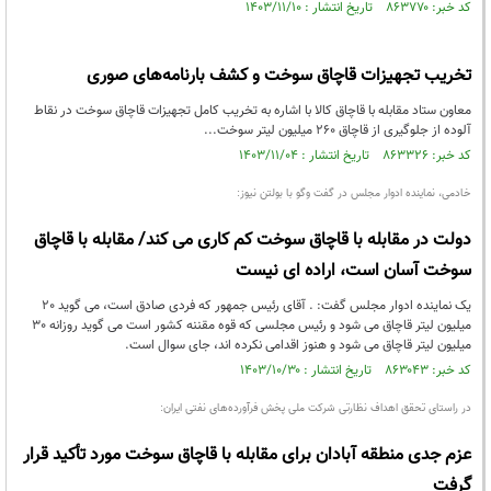
کد خبر: ۸۶۳۷۷۰ تاریخ انتشار : ۱۴۰۳/۱۱/۱۰
تخریب تجهیزات قاچاق سوخت و کشف بارنامه‌های صوری
معاون ستاد مقابله با قاچاق کالا با اشاره به تخریب کامل تجهیزات قاچاق سوخت در نقاط
آلوده از جلوگیری از قاچاق ۲۶۰ میلیون لیتر سوخت...
کد خبر: ۸۶۳۳۲۶ تاریخ انتشار : ۱۴۰۳/۱۱/۰۴
خادمی، نماینده ادوار مجلس در گفت وگو با بولتن نیوز:
دولت در مقابله با قاچاق سوخت کم کاری می کند/ مقابله با قاچاق
سوخت آسان است، اراده ای نیست
یک نماینده ادوار مجلس گفت: . آقای رئیس جمهور که فردی صادق است، می گوید 20
میلیون لیتر قاچاق می شود و رئیس مجلسی که قوه مقننه کشور است می گوید روزانه 30
میلیون لیتر قاچاق می شود و هنوز اقدامی نکرده اند، جای سوال است.
کد خبر: ۸۶۳۰۴۳ تاریخ انتشار : ۱۴۰۳/۱۰/۳۰
در راستای تحقق اهداف نظارتی شرکت ملی پخش فرآورده‌های نفتی ایران:
عزم جدی منطقه آبادان برای مقابله با قاچاق سوخت مورد تأکید قرار
گرفت