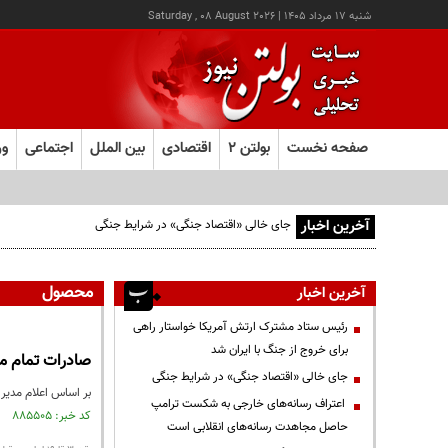
شنبه ۱۷ مرداد ۱۴۰۵
|
Saturday , 08 August 2026
صفحه نخست
بولتن ۲
اقتصادی
بین الملل
اجتماعی
ور
آخرین اخبار
جای خالی «اقتصاد جنگی» در شرایط جنگی
محصول
آخرین اخبار
رئیس ستاد مشترک ارتش آمریکا خواستار راهی
برای خروج از جنگ با ایران شد
صادرات تمام م
جای خالی «اقتصاد جنگی» در شرایط جنگی
بر اساس اعلام مدیر
اعتراف رسانه‌های خارجی به شکست ترامپ
کد خبر: ۸۸۵۵۰۵ تاریخ انتشار : ۱۴۰۵/۰۱/۲۶
حاصل مجاهدت رسانه‌های انقلابی است