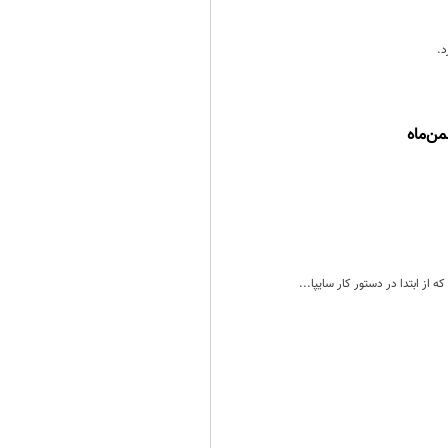
ن‌ماه
ز ابتدا در دستور کار سایپا...