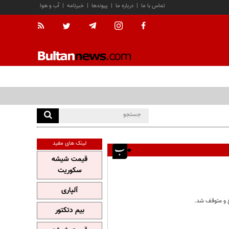
تماس با ما
|
درباره ما
|
پیوندها
|
خبرنامه
|
آب و هوا
لینک های مفید
قیمت شیشه
سکوریت
آلپاری
ع و متوقف شد.
بیم دتکتور