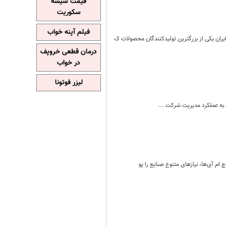
قیمت شیشه
سکوریت
فیلم آپنه خواب
درمان قطعی خروپف
در خواب
لیزر فوتونا
 به عملکرد مدیریت شرکت ...
 ام آی‌ها، نیازهای متنوع صنایع را پو