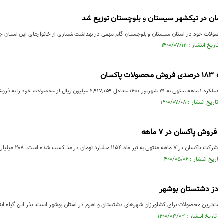
ن در نیکشهر سیستان و بلوچستان توزیع شد
صولات خود در استان سیستان و بلوچستان گام مهمی در بهداشت شماری از خانوار‌های این استان 
سان
 به فروش رسانده که نسبت به دوره...
وش پاکسان در ٧ ماهه
آمد کسب شده است. ٢٠٨ میلیارد تومان از این مبلغ مربوط به همین ماه است.
 دز دشتستان بوشهر
مت‌ترین محصولات برای کشاورزان شهرهای دشتستان و اهرم در استان بوشهر است. بذر این گیاه ابتد