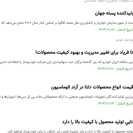
لیدکننده پسته جهان
ان خواربار و کشاورزی ملل متحد (فائو) بر اساس آمار سال ۲۰۲۰ نشان می‌دهد که ایران یکی از بزرگترین تولیدکنندگان محصولات ک
ع ایران خودرو
 تا فریاد برای تغییر مدیریت و بهبود کیفیت محصولات!
 سالانه ایران خودرو که روز گذشته برگزار شد، سهام‌داران این شرکت خودروساز با انتقادات تندی
مت انواع محصولات دلتا در آزند اتوماسیون
ترین تولیدکنندگان تجهیزات اتوماسیون صنعتی، با ارائه محصولاتی مانند پی ال سی‌ها، اینورترها و اچ
نايي توليد محصول با كيفيت بالا را دارد
توليد محصول با كيفيت بالا را دارد و بايد زنجيره تامين اين امكان را براي خودروساز فراهم كند.