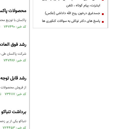
اینترنت، پیام کوتاه ، تلفن
محصولات پاکسا
جسدغرق درخون روح الله داداشی (عکس)
پاکسان با توزیع مح
پاسخ های دکتر توکلی به سوالات کنکوری ها
کد خبر: ۷۴۷۴۹۰ تاریخ انتشار : ۱۴۰۰/۰۷/۱۲
رشد فوق العاده ۱۸۳ درصدی فروش محصولات پاک
شرکت پاکسان طی عملکرد ۱ ماهه منتهی به ۳۱ شهریور ۱۴۰۰ معادل ۲,۹۱۷,۰۵۹ میلیون ریال از محصولات خود را
کد خبر: ۷۴۷۴۸۶ تاریخ انتشار : ۱۴۰۰/۰۷/۰۸
رشد قابل توجه فر
از فروش محصولات شرکت پاکسان در ٧ ماهه منتهی به تیر ماه ١١۵۴ میلیارد تومان در
کد خبر: ۷۳۶۱۱۷ تاریخ انتشار : ۱۴۰۰/۰۵/۰۶
برداشت تنباکو
تنباکو یکی از پر زح
کد خبر: ۷۲۴۴۵۳ تاریخ انتشار : ۱۴۰۰/۰۳/۰۳