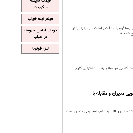
قیمت شیشه
سکوریت
فیلم آپنه خواب
راستگو و با صداقت و امانت دار دیدید، بدانید
درمان قطعی خروپف
ج شده اند
در خواب
لیزر فوتونا
ست که این موضوع را به مسئله تبدیل کنیم.
 مدیران و مقابله با
سازمان یافته" و "عدم پاسخگویی مدیران نامید،