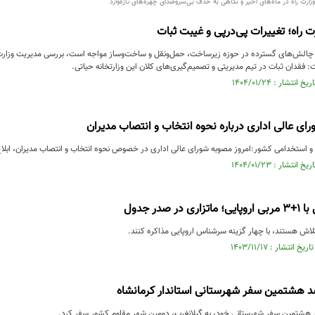
زارت راه در ماه‌های اخیر و نگاهی به حذف بی‌سروصدای چهره‌های تازه‌وارد
 راه؛ تغییرات پی‌در‌پی و غیبت ثبات
 چالش‌های گسترده در حوزه زیرساخت، حمل‌ونقل و ساخت‌وساز مواجه است، بررسی مدیریت وزارت 
ت: فقدان ثبات در تیم مدیریتی و تصمیم‌گیری‌های کلان این وزارتخانه حیاتی.
رای عالی اداری درباره نحوه انتخاب و انتصاب مدیران
و استخدامی کشور:امروز مصوبه شورای عالی اداری در خصوص نحوه انتخاب و انتصاب مدیران، ابلا
ر صدر جدول
لاش هستند، با چهار گزینه سرشناس اروپایی مذاکره کنند.
د هشتمین سفر شهرستانی استاندار کرمانشاه
در هشتمین سفر شهرستانی خود، به گیلانغرب، دومین شهر مقاوم کشور سفر کرد.