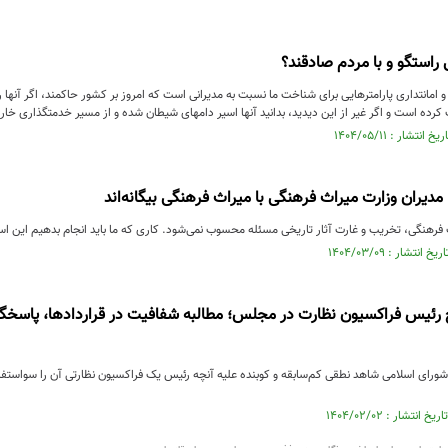
 راستگو و با مردم صادقند؟
امانتداری پارامترهایی برای شناخت ما نسبت به مدیرانی است که امروز بر کشور حاکمند، اگر آنها را 
کرده است و اگر غیر از این دیدید، بدانید آنها اسیر دامهای شیطان شده و از مسیر خدمتگذاری خار
مدیران وزارت میراث فرهنگی با میراث فرهنگی بیگانه‌اند
ث فرهنگی، تخریب و غارت آثار تاریخی مسئله محسوب نمی‌شود. کاری که ما باید انجام بدهیم این ا
ئیس فراکسیون نظارت در مجلس؛ مطالبه شفافیت در قراردادها، پاسخگویی
ی اسلامی شاهد نطقی کم‌سابقه و کوبنده علیه آنچه رئیس یک فراکسیون نظارتی آن را سواستفاده 