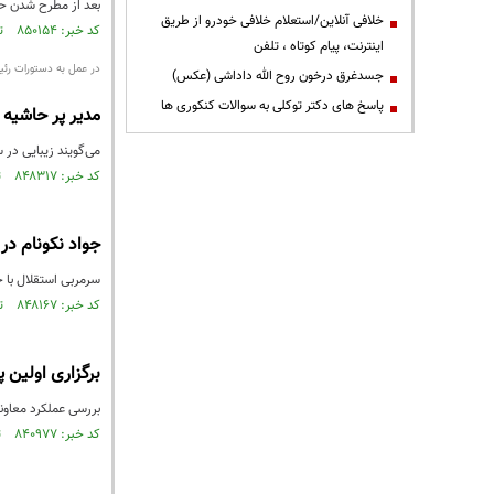
بعد از مطرح شدن حو
خلافی آنلاین/استعلام خلافی خودرو از طریق
کد خبر: ۸۵۰۱۵۴ تاریخ انتشار : ۱۴۰۳/۰۵/۰۳
اینترنت، پیام کوتاه ، تلفن
در عمل به دستورات رئ
جسدغرق درخون روح الله داداشی (عکس)
پاسخ های دکتر توکلی به سوالات کنکوری ها
مدیر پر حاشیه ا
می‌گویند زیبایی در 
کد خبر: ۸۴۸۳۱۷ تاریخ انتشار : ۱۴۰۳/۰۴/۰۳
جواد نکونام در
سرمربی استقلال با 
کد خبر: ۸۴۸۱۶۷ تاریخ انتشار : ۱۴۰۳/۰۳/۳۱
برگزاری اولین
بررسی عملکرد معاو
کد خبر: ۸۴۰۹۷۷ تاریخ انتشار : ۱۴۰۲/۱۱/۲۸