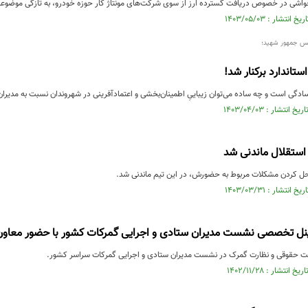
اشی در خصوص دریافت گسترده ارز از سوی شرکت‌های مونتاژ کار حوزه خودرو، به تازگی موضوعا
یس جمهور شهید؛
ستاندارد برکنار شد!
سادگی است و چه ساده می‌توان زیباییِ اطمینان‌بخشی و اعتمادآفرینی در شهروندان نسبت به مدیران
 استقلال ماندنی شد
حل کردن مشکلات مربوط به حضورش، در این تیم ماندنی شد.
 پنل تخصصی نشست مدیران ستادی و اجرایی گمرکات کشور با حضور معاون
نت حقوقی و نظارت گمرک در نشست مدیران ستادی و اجرایی گمرکات سراسر کشور.