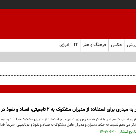
زشی
عکس
فرهنگ و هنر
IT
انرژی
 استفاده از مدیران مشکوک به 2 تابعیتی، فساد و نفوذ در وزارتخانه/ وزیر این افراد را برکنار کند
و تحقیقات مجلس با تذکر به میدری وزیر تعاون برای استفاده از مدیران مشکوک به فساد و نفوذ در
تذکر می‌دهم نسبت به حذف مدیران و مدیران عامل مشکوک به فساد و نفوذ و دوتابعیتی، سریعاً اقدام