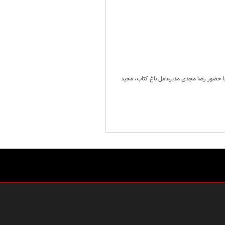
 تکریم دکتر وحید نقشینه و معارفه دکتر سعید مکرّمی به عنوان معاون انتشارات باغ کتاب، شنبه دوم دی‌ماه ۱۴۰۲ با حضور رضا مجدی مدیرعامل باغ کتاب، مجید