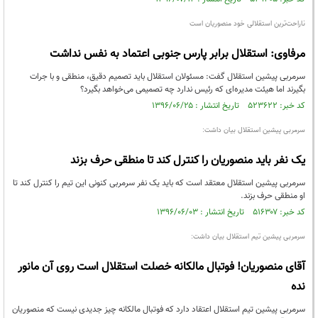
ناراحت‌ترین استقلالی خود منصوریان است
مرفاوی: استقلال برابر پارس جنوبی اعتماد به نفس نداشت
سرمربی پیشین استقلال گفت: مسئولان استقلال باید تصمیم دقیق، منطقی و با جرات
بگیرند اما هیئت مدیره‌ای که رئیس ندارد چه تصمیمی می‌خواهد بگیرد؟
کد خبر: ۵۲۳۶۲۲ تاریخ انتشار : ۱۳۹۶/۰۶/۲۵
سرمربی پیشین استقلال بیان داشت:
یک نفر باید منصوریان را کنترل کند تا منطقی حرف بزند
سرمربی پیشین استقلال معتقد است که باید یک نفر سرمربی کنونی این تیم را کنترل کند تا
او منطقی حرف بزند.
کد خبر: ۵۱۶۳۰۷ تاریخ انتشار : ۱۳۹۶/۰۶/۰۳
سرمربی پیشین تیم استقلال بیان داشت:
آقای منصوریان! فوتبال مالکانه خصلت استقلال است روی آن مانور
نده
سرمربی پیشین تیم استقلال اعتقاد دارد که فوتبال مالکانه چیز جدیدی نیست که منصوریان