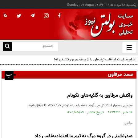
يکشنبه ۱۸ مرداد ۱۴۰۵
|
Sunday , 09 August 2026
از
و
ته
اعدام بد است اما قلب تپنده‌ای را از سینه بیرون کشیدن نه!
ن
نو
صمد مرفاوی
واکنش مرفاوی به گلایه‌های نکونام
سرمربی سابق استقلال می گوید همه باید به نکونام کمک کنند تا موفق شود.
کد خبر: ۸۲۷۴۲۲ تاریخ انتشار : ۱۴۰۲/۰۵/۰۹
مرفاوی:
صدرنشینی در گروه مرگ به تیم ما اعتمادبه‌نفس داد