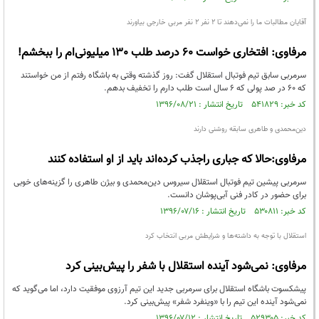
آقایان مطالبات ما را نمی‌دهند تا 2 نفر 2 نفر مربی خارجی بیاورند
مرفاوی: افتخاری خواست 60 درصد طلب 130 میلیونی‌ام را ببخشم!
سرمربی سابق تیم فوتبال استقلال گفت: روز گذشته وقتی به باشگاه رفتم از من خواستند
که 60 در صد پولی که 6 سال است طلب‌ دارم را تخفیف بدهم.
کد خبر: ۵۴۱۸۲۹ تاریخ انتشار : ۱۳۹۶/۰۸/۲۱
دین‌محمدی و طاهری سابقه روشنی دارند
مرفاوی:حالا که جباری راجذب کرده‌اند باید از او استفاده کنند
سرمربی پیشین تیم فوتبال استقلال سیروس دین‌محمدی و بیژن طاهری را گزینه‌های خوبی
برای حضور در کادر فنی آبی‌پوشان دانست.
کد خبر: ۵۳۰۸۱۱ تاریخ انتشار : ۱۳۹۶/۰۷/۱۶
استقلال با توجه به داشته‌ها و شرایطش مربی انتخاب کرد
مرفاوی: نمی‌شود آینده استقلال با شفر را پیش‌بینی کرد
پیشکسوت باشگاه استقلال برای سرمربی جدید این تیم آرزوی موفقیت دارد، اما می‌گوید که
نمی‌شود آینده این تیم را با «وینفرد شفر» پیش‌بینی کرد.
کد خبر: ۵۲۹۳۰۵ تاریخ انتشار : ۱۳۹۶/۰۷/۱۲