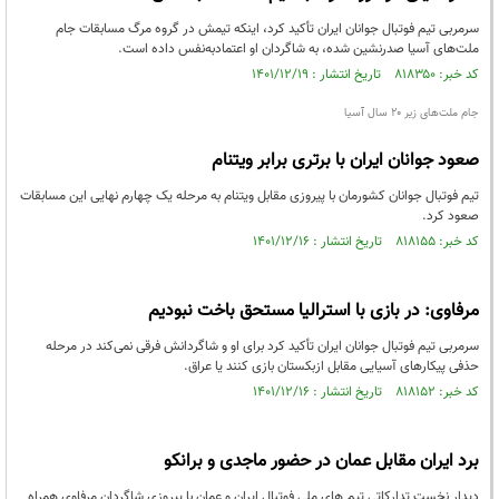
سرمربی تیم فوتبال جوانان ایران تأکید کرد، اینکه تیمش در گروه مرگ مسابقات جام
ملت‌های آسیا صدرنشین شده، به شاگردان او اعتمادبه‌نفس داده است.
کد خبر: ۸۱۸۳۵۰ تاریخ انتشار : ۱۴۰۱/۱۲/۱۹
جام ملت‌های زیر ۲۰ سال آسیا
صعود جوانان ایران با برتری برابر ویتنام
تیم فوتبال جوانان کشورمان با پیروزی مقابل ویتنام به مرحله یک چهارم نهایی این مسابقات
صعود کرد.
کد خبر: ۸۱۸۱۵۵ تاریخ انتشار : ۱۴۰۱/۱۲/۱۶
مرفاوی: در بازی با استرالیا مستحق باخت نبودیم
سرمربی تیم فوتبال جوانان ایران تأکید کرد برای او و شاگردانش فرقی نمی‌کند در مرحله
حذفی پیکارهای آسیایی مقابل ازبکستان بازی کنند یا عراق.
کد خبر: ۸۱۸۱۵۲ تاریخ انتشار : ۱۴۰۱/۱۲/۱۶
برد ایران مقابل عمان در حضور ماجدی و برانکو
دیدار نخست تدارکاتی تیم های ملی فوتبال ایران و عمان با پیروزی شاگردان مرفاوی همراه