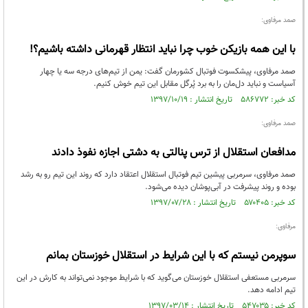
صمد مرفاوی:
با این همه بازیکن خوب چرا نباید انتظار قهرمانی داشته باشیم؟!
صمد مرفاوی، پیشکسوت فوتبال کشورمان گفت: یمن از تیم‌های درجه سه یا چهار
آسیاست و نباید دل‌مان را به برد پُرگل مقابل این تیم خوش کنیم.
کد خبر: ۵۸۶۷۷۲ تاریخ انتشار : ۱۳۹۷/۱۰/۱۹
صمد مرفاوی:
مدافعان استقلال از ترس پنالتی به دشتی اجازه نفوذ دادند
صمد مرفاوی، سرمربی پیشین تیم فوتبال استقلال اعتقاد دارد که روند این تیم رو به رشد
بوده و روند پیشرفت در آبی‌پوشان دیده می‌شود.
کد خبر: ۵۷۰۴۰۵ تاریخ انتشار : ۱۳۹۷/۰۷/۲۸
مرفاوی:
سوپرمن نیستم که با این شرایط در استقلال خوزستان بمانم
سرمربی مستعفی استقلال خوزستان می‌گوید که با شرایط موجود نمی‌تواند به کارش در این
تیم ادامه دهد.
کد خبر: ۵۴۷۰۳۵ تاریخ انتشار : ۱۳۹۷/۰۳/۱۴