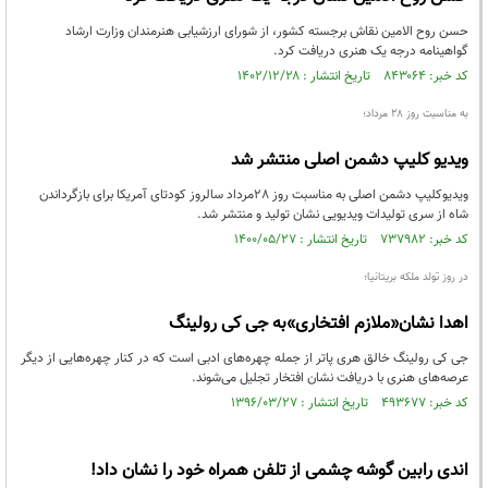
حسن روح الامین نقاش برجسته کشور، از شورای ارزشیابی هنرمندان وزارت ارشاد
گواهینامه درجه یک هنری دریافت کرد.
کد خبر: ۸۴۳۰۶۴ تاریخ انتشار : ۱۴۰۲/۱۲/۲۸
به مناسبت روز 28 مرداد؛
ویدیو کلیپ دشمن اصلی منتشر شد
ویدیوکلیپ دشمن اصلی به مناسبت روز 28مرداد سالروز کودتای آمریکا برای بازگرداندن
شاه از سری تولیدات ویدیویی نشان تولید و منتشر شد.
کد خبر: ۷۳۷۹۸۲ تاریخ انتشار : ۱۴۰۰/۰۵/۲۷
در روز تولد ملکه بریتانیا؛
اهدا نشان«ملازم افتخاری»به جی کی رولینگ
جی کی رولینگ خالق هری پاتر از جمله چهره‌های ادبی است که در کنار چهره‌هایی از دیگر
عرصه‌های هنری با دریافت نشان افتخار تجلیل می‌شوند.
کد خبر: ۴۹۳۶۷۷ تاریخ انتشار : ۱۳۹۶/۰۳/۲۷
اندی رابین گوشه چشمی از تلفن همراه خود را نشان داد!